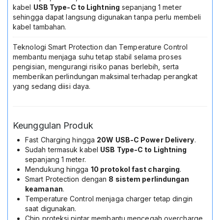
Bulan
kabel
USB Type-C to Lightning
sepanjang 1 meter
Warna
sehingga dapat langsung digunakan tanpa perlu membeli
Putih
kabel tambahan.
Teknologi Smart Protection dan Temperature Control
membantu menjaga suhu tetap stabil selama proses
pengisian, mengurangi risiko panas berlebih, serta
memberikan perlindungan maksimal terhadap perangkat
yang sedang diisi daya.
Keunggulan Produk
Fast Charging hingga
20W USB-C Power Delivery
.
Sudah termasuk kabel
USB Type-C to Lightning
sepanjang 1 meter.
Mendukung hingga
10 protokol fast charging
.
Smart Protection dengan
8 sistem perlindungan
keamanan
.
Temperature Control menjaga charger tetap dingin
saat digunakan.
Chip proteksi pintar membantu mencegah overcharge