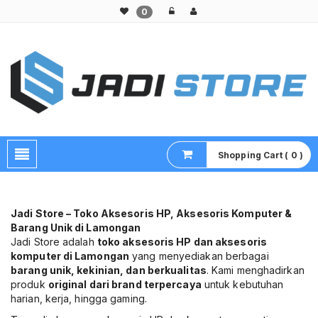
0
Pusat Aksesoris HP, Komputer & Produk Unik di Lamongan
Shopping Cart ( 0 )
Jadi Store – Toko Aksesoris HP, Aksesoris Komputer &
Barang Unik di Lamongan
Jadi Store adalah
toko aksesoris HP dan aksesoris
komputer di Lamongan
yang menyediakan berbagai
barang unik, kekinian, dan berkualitas
. Kami menghadirkan
produk
original dari brand terpercaya
untuk kebutuhan
harian, kerja, hingga gaming.