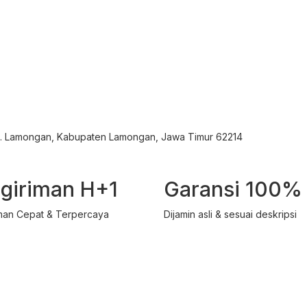
ec. Lamongan, Kabupaten Lamongan, Jawa Timur 62214
giriman H+1
Garansi 100%
man Cepat & Terpercaya
Dijamin asli & sesuai deskripsi