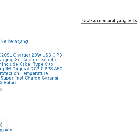
ke keranjang
C20SL Charger 20W USB C PD
arging Set Adaptor Kepala
 Include Kabel Type C to
ng 1M Original QC3.0 PPS AFC
rotection Temperature
 Super Fast Charge Garansi
2 Bulan
0