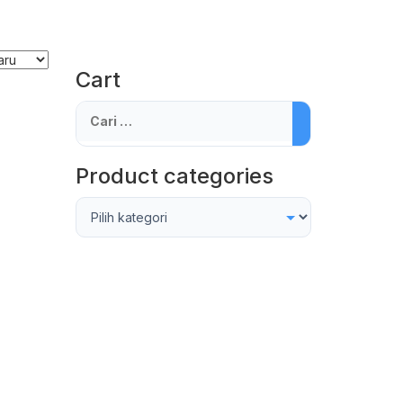
Cart
Cari
untuk:
Product categories