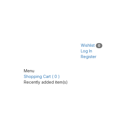
Wishlist
0
Log In
Register
Menu
Shopping Cart ( 0 )
Recently added item(s)