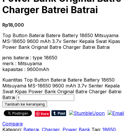
Charger Batrei Batrai
Rp
18,000
Top Button Baterai Batere Battery 18650 Mitsuyama
MS-18650 9600 mAh 3.7v Senter Kepala Swat Kipas
Power Bank Original Batre Charger Batrei Batrai
jenis baterai : type 18650
merk : Mitsuyama
kapasitas : 9600mAh
Kuantitas Top Button Baterai Batere Battery 18650
Mitsuyama MS-18650 9600 mAh 3.7v Senter Kepala
Swat Kipas Power Bank Original Batre Charger Batrei
Batrai
Tambah ke keranjang
Save
Compare
Kategori:
Baterai
,
Charger
,
Power Bank
Tag:
18650
,