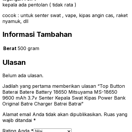
kepala ada pentolan ( tidak rata )
cocok : untuk senter swat , vape, kipas angin cas, raket
nyamuk, dll
Informasi Tambahan
Berat
500 gram
Ulasan
Belum ada ulasan.
Jadilah yang pertama memberikan ulasan “Top Button
Baterai Batere Battery 18650 Mitsuyama MS-18650
9600 mAh 3.7v Senter Kepala Swat Kipas Power Bank
Original Batre Charger Batrei Batrai”
Alamat email Anda tidak akan dipublikasikan.
Ruas yang
wajib ditandai
*
Rating Anda
*