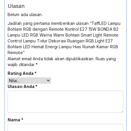
Ulasan
Belum ada ulasan.
Jadilah yang pertama memberikan ulasan “TaffLED Lampu
Bohlam RGB dengan Remote Kontrol E27 15W BONDA B2
Lampu LED RGB Warna Warni Bohlam Smart Light Remote
Control Lampu Tidur Dekorasi Ruangan RGB Light E27
Bohlam LED Hemat Energi Lampu Hias Rumah Kamar RGB
Remote”
Alamat email Anda tidak akan dipublikasikan.
Ruas yang
wajib ditandai
*
Rating Anda
*
Ulasan Anda
*
Nama
*