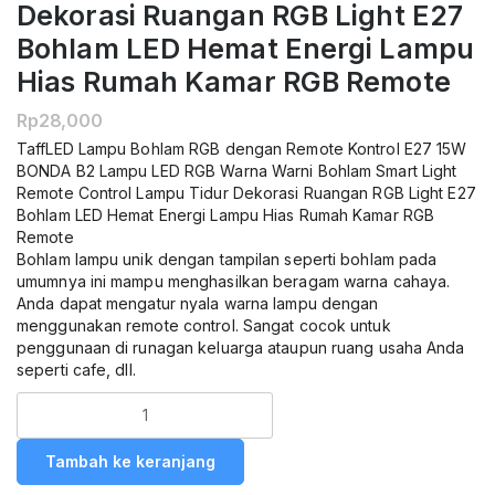
Dekorasi Ruangan RGB Light E27
Bohlam LED Hemat Energi Lampu
Hias Rumah Kamar RGB Remote
Rp
28,000
TaffLED Lampu Bohlam RGB dengan Remote Kontrol E27 15W
BONDA B2 Lampu LED RGB Warna Warni Bohlam Smart Light
Remote Control Lampu Tidur Dekorasi Ruangan RGB Light E27
Bohlam LED Hemat Energi Lampu Hias Rumah Kamar RGB
Remote
Bohlam lampu unik dengan tampilan seperti bohlam pada
umumnya ini mampu menghasilkan beragam warna cahaya.
Anda dapat mengatur nyala warna lampu dengan
menggunakan remote control. Sangat cocok untuk
penggunaan di runagan keluarga ataupun ruang usaha Anda
seperti cafe, dll.
Kuantitas
TaffLED
Lampu
Tambah ke keranjang
Bohlam
RGB