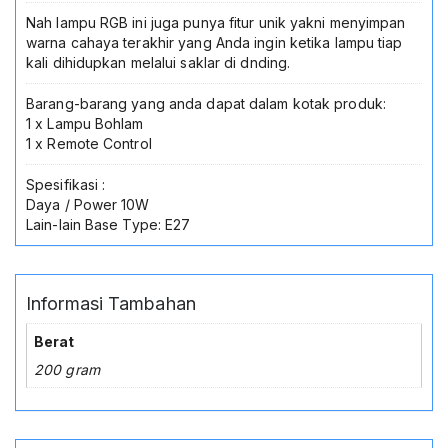
Nah lampu RGB ini juga punya fitur unik yakni menyimpan
warna cahaya terakhir yang Anda ingin ketika lampu tiap
kali dihidupkan melalui saklar di dnding.
Barang-barang yang anda dapat dalam kotak produk:
1 x Lampu Bohlam
1 x Remote Control
Spesifikasi :
Daya / Power 10W
Lain-lain Base Type: E27
Informasi Tambahan
Berat
200 gram