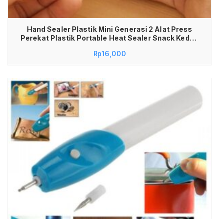
Hand Sealer Plastik Mini Generasi 2 Alat Press
Perekat Plastik Portable Heat Sealer Snack Kedap
Udara Gen 2 Penyambung Bungkus Makanan
Rp
16,000
Bumbu Dapur Praktis Penutup Plastik Kemasan
Klip Manual Awet Cepat Panas Kualitas Premium
Travel Friendly