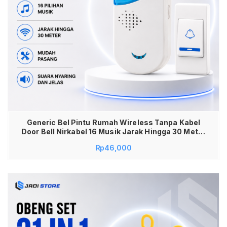
Generic Bel Pintu Rumah Wireless Tanpa Kabel
Door Bell Nirkabel 16 Musik Jarak Hingga 30 Meter
Mudah Pasang Receiver Baterai Transmitter
Rp
46,000
Baterai Bel Rumah untuk Rumah Toko Kantor
Gudang Klinik Lansia dan Pasien Suara Nyaring