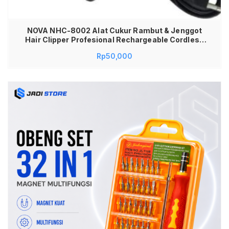
NOVA NHC-8002 Alat Cukur Rambut & Jenggot
Hair Clipper Profesional Rechargeable Cordless
Trimmer Grooming Pria Mesin Cukur Kumis
Rp
50,000
Rambut Kepala Praktis Mudah Digunakan