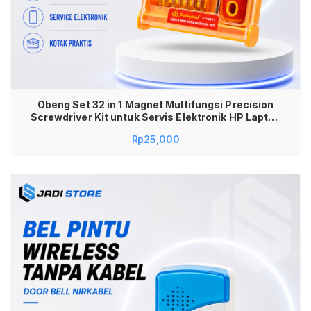
Obeng Set 32 in 1 Magnet Multifungsi Precision
Screwdriver Kit untuk Servis Elektronik HP Laptop
TV Jam Kacamata Ujung Presisi Lengkap Praktis
Rp
25,000
& Mudah Dibawa