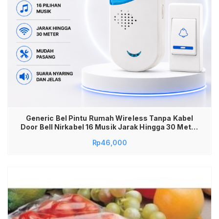
Generic Bel Pintu Rumah Wireless Tanpa Kabel
Door Bell Nirkabel 16 Musik Jarak Hingga 30 Meter
Mudah Pasang Receiver Baterai Transmitter
Rp
46,000
Baterai Bel Rumah untuk Rumah Toko Kantor
Gudang Klinik Lansia dan Pasien Suara Nyaring