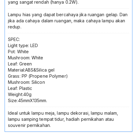
yang sangat rendah (hanya 0.2W).
Lampu hias yang dapat bercahaya jika ruangan gelap. Dan
jika ada cahaya dalam ruangan, maka cahaya lampu akan
redup.
SPEC:
Light type: LED
Pot: White
Mushroom: White
Leaf: Green
Material:ABS&Silica gel
Grass: PP (Propene Polymer)
Mushroom: Silicon
Leaf: Plastic
Weight:40g
Size:45mmX135mm.
Ideal untuk lampu meja, lampu dekorasi, lampu malam,
lampu samping tempat tidur, hadiah pernikahan atau
souvenir pernikahan.