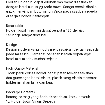
Lipat
Ukuran Holder ini dapat dirubah dan dapat disesuaikan
Fixie
dengan botol minum yg Anda bawa. Sangat cocok dipakai
Aksesoris
untuk menyimpan botol minum Anda pada saat bersepeda
Stroller
di segala kondisi tantangan.
Bayi
Rotateable
Holder botol minum ini dapat berputar 180 derajat,
sehingga sangat fleksibel.
Design
Design modern yang modis menyesuaikan dengan sepeda
pada masa kini. Terdapat penahan bagian depan agar
botol minum tidak mudah terjatuh.
High Quality Material
Tidak perlu cemas holder cepat patah terkena tekanan
dan guncangan botol minum, plastik yang elastis membuat
holder ini tahan lama dan kuat.
Package Contents
Barang-barang yang Anda dapat dalam kotak produk:
1 x Holder Botol Minum Sepeda