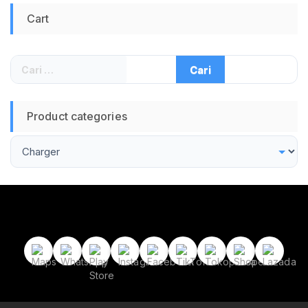
Cart
Cari
untuk:
Product categories