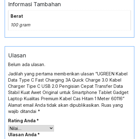
Informasi Tambahan
Berat
100 gram
Ulasan
Belum ada ulasan.
Jadilah yang pertama memberikan ulasan “UGREEN Kabel
Data Type C Fast Charging 3A Quick Charge 3.0 Kabel
Charger Tipe C USB 2.0 Pengisian Cepat Transfer Data
Stabil Kuat Awet Original untuk Smartphone Tablet Gadget
Laptop Kualitas Premium Kabel Cas Hitam 1 Meter 60116”
Alamat email Anda tidak akan dipublikasikan.
Ruas yang
wajib ditandai
*
Rating Anda
*
Ulasan Anda
*