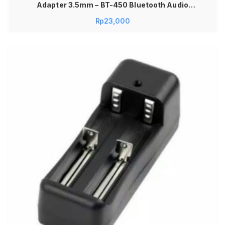
Adapter 3.5mm – BT-450 Bluetooth Audio
Receiver Mobil AUX 3.5mm Wireless Car Kit
Rp
23,000
Music Adapter Rechargeable Bisa Dicas Ulang
Receiver Audio Mobil Speaker Headset AUX
Bluetooth Universal Plug & Play Portable