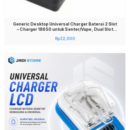
Generic Desktop Universal Charger Baterai 2 Slot
– Charger 18650 untuk Senter/Vape, Dual Slot
Battery Charger Universal, Cas Baterai Lithium
Rp
22,000
18650 Aman & Stabil, Desktop Charger 2 Slot Fast
Charging