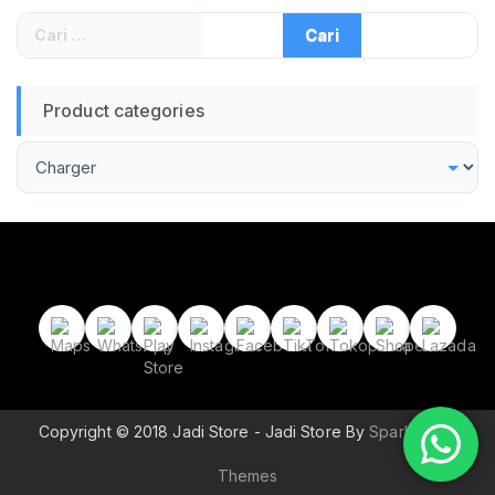
Cari
untuk:
Product categories
Copyright © 2018 Jadi Store - Jadi Store By
Sparkle Wp
Themes