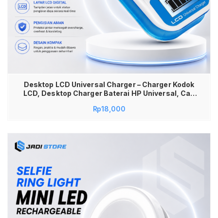
Desktop LCD Universal Charger – Charger Kodok
LCD, Desktop Charger Baterai HP Universal, Cas
Baterai Lepas Semua Tipe, Charger Kodok LCD
Rp
18,000
Praktis & Aman, Universal Battery Charger
dengan Layar LCD