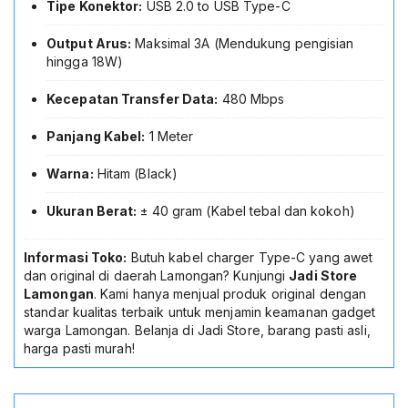
Tipe Konektor:
USB 2.0 to USB Type-C
Output Arus:
Maksimal 3A (Mendukung pengisian
hingga 18W)
Kecepatan Transfer Data:
480 Mbps
Panjang Kabel:
1 Meter
Warna:
Hitam (Black)
Ukuran Berat:
± 40 gram (Kabel tebal dan kokoh)
Informasi Toko:
Butuh kabel charger Type-C yang awet
dan original di daerah Lamongan? Kunjungi
Jadi Store
Lamongan
. Kami hanya menjual produk original dengan
standar kualitas terbaik untuk menjamin keamanan gadget
warga Lamongan. Belanja di Jadi Store, barang pasti asli,
harga pasti murah!