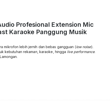
udio Profesional Extension Mic
ast Karaoke Panggung Musik
a mikrofon lebih jernih dan bebas gangguan (
low noise
).
ntuk kebutuhan rekaman, karaoke, hingga
live performance
.
 Lamongan.