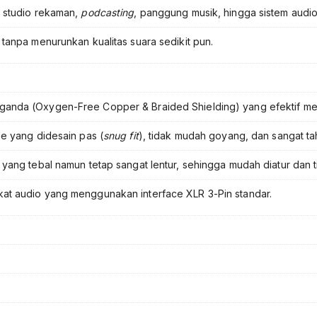
 studio rekaman,
podcasting
, panggung musik, hingga sistem audio 
anpa menurunkan kualitas suara sedikit pun.
anda (Oxygen-Free Copper & Braided Shielding) yang efektif m
e yang didesain pas (
snug fit
), tidak mudah goyang, dan sangat t
yang tebal namun tetap sangat lentur, sehingga mudah diatur dan t
t audio yang menggunakan interface XLR 3-Pin standar.