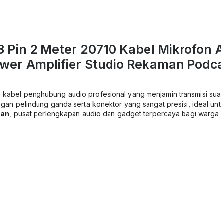
Pin 2 Meter 20710 Kabel Mikrofon A
wer Amplifier Studio Rekaman Podc
 kabel penghubung audio profesional yang menjamin transmisi suar
gan pelindung ganda serta konektor yang sangat presisi, ideal u
gan
, pusat perlengkapan audio dan gadget terpercaya bagi warga