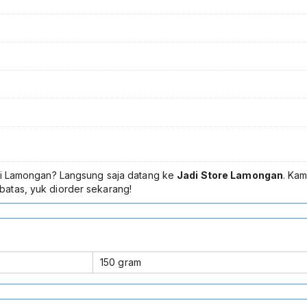
l di Lamongan? Langsung saja datang ke
Jadi Store Lamongan
. Ka
batas, yuk diorder sekarang!
150 gram