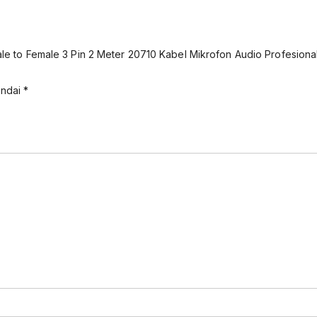
 to Female 3 Pin 2 Meter 20710 Kabel Mikrofon Audio Profesiona
andai
*