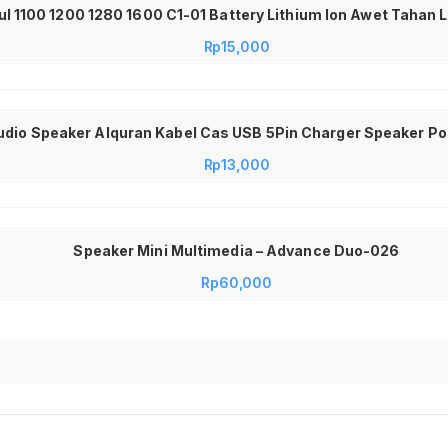
Rp
15,000
Rp
13,000
Speaker Mini Multimedia – Advance Duo-026
Rp
60,000