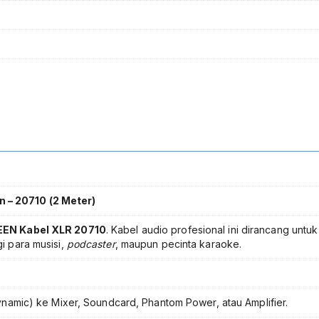
 – 20710 (2 Meter)
EN Kabel XLR 20710
. Kabel audio profesional ini dirancang untuk
i para musisi,
podcaster
, maupun pecinta karaoke.
mic) ke Mixer, Soundcard, Phantom Power, atau Amplifier.