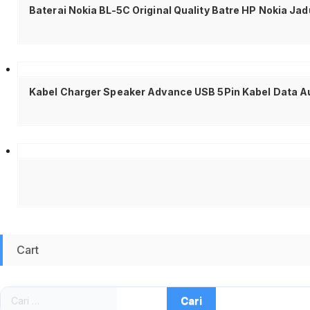
Cart
Cari
untuk: