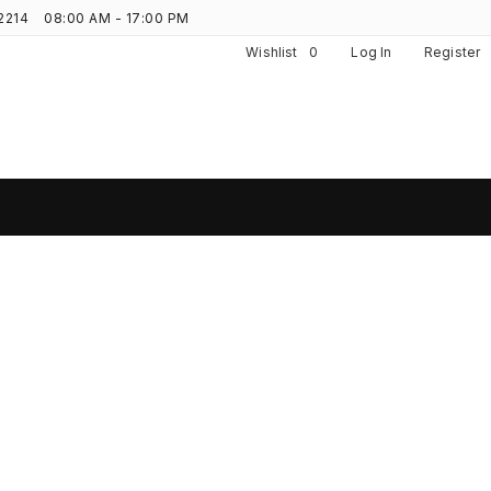
2214
08:00 AM - 17:00 PM
Wishlist
0
Log In
Register