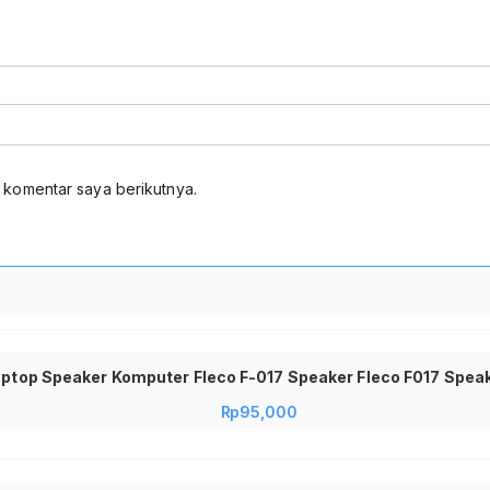
 komentar saya berikutnya.
Rp
95,000