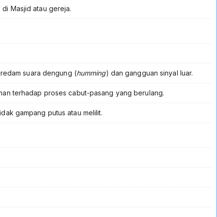
di Masjid atau gereja.
eredam suara dengung (
humming
) dan gangguan sinyal luar.
ahan terhadap proses cabut-pasang yang berulang.
idak gampang putus atau melilit.