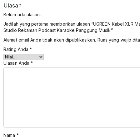
Ulasan
Belum ada ulasan.
Jadilah yang pertama memberikan ulasan “UGREEN Kabel XLR Male
Studio Rekaman Podcast Karaoke Panggung Musik”
Alamat email Anda tidak akan dipublikasikan.
Ruas yang wajib dit
Rating Anda
*
Ulasan Anda
*
Nama
*