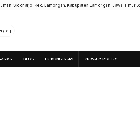
Kauman, Sidoharjo, Kec. Lamongan, Kabupaten Lamongan, Jawa Timur 6
 ( 0 )
SANAN
BLOG
HUBUNGI KAMI
PRIVACY POLICY