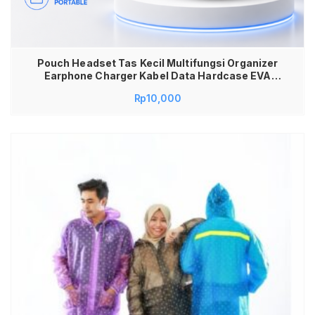
Pouch Headset Tas Kecil Multifungsi Organizer
Earphone Charger Kabel Data Hardcase EVA
Carbon Case Penyimpanan Aksesoris Handphone
Rp
10,000
Dompet Koin Mini Travel Portable Anti Tekan
Pelindung Gadget Rapi Awet