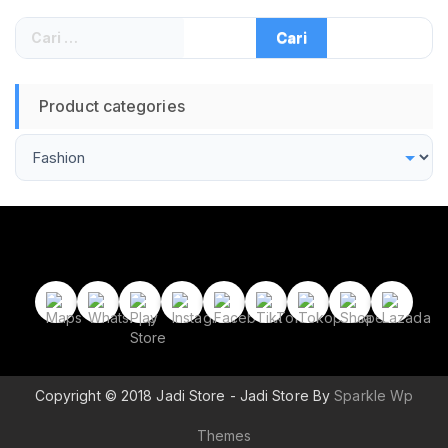
Cari
untuk:
Product categories
Copyright © 2018 Jadi Store - Jadi Store By
Sparkle Wp
Themes