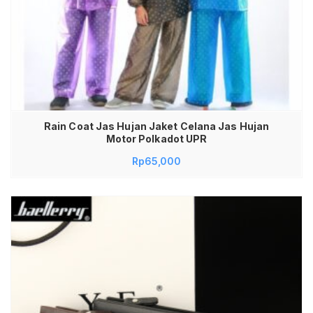
Rain Coat Jas Hujan Jaket Celana Jas Hujan
Motor Polkadot UPR
Rp
65,000