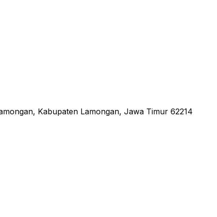
 Lamongan, Kabupaten Lamongan, Jawa Timur 62214
an