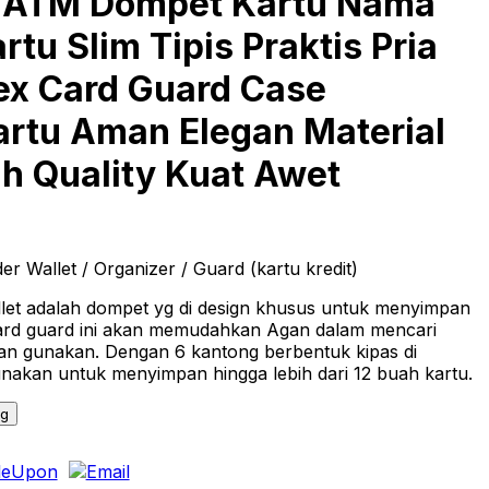
t ATM Dompet Kartu Nama
rtu Slim Tipis Praktis Pria
ex Card Guard Case
artu Aman Elegan Material
h Quality Kuat Awet
r Wallet / Organizer / Guard (kartu kredit)
let adalah dompet yg di design khusus untuk menyimpan
ard guard ini akan memudahkan Agan dalam mencari
gan gunakan. Dengan 6 kantong berbentuk kipas di
nakan untuk menyimpan hingga lebih dari 12 buah kartu.
ng