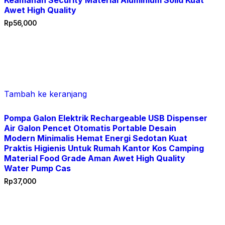
Keamanan Security Material Aluminium Solid Kuat
Awet High Quality
Rp
56,000
Tambah ke keranjang
Pompa Galon Elektrik Rechargeable USB Dispenser
Air Galon Pencet Otomatis Portable Desain
Modern Minimalis Hemat Energi Sedotan Kuat
Praktis Higienis Untuk Rumah Kantor Kos Camping
Material Food Grade Aman Awet High Quality
Water Pump Cas
Rp
37,000