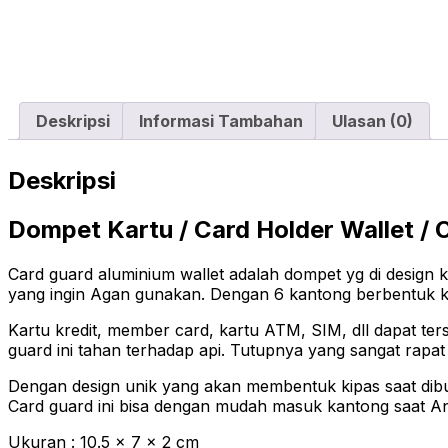
Deskripsi
Informasi Tambahan
Ulasan (0)
Deskripsi
Dompet Kartu / Card Holder Wallet / O
Card guard aluminium wallet adalah dompet yg di desig
yang ingin Agan gunakan. Dengan 6 kantong berbentuk ki
Kartu kredit, member card, kartu ATM, SIM, dll dapat te
guard ini tahan terhadap api. Tutupnya yang sangat rapat 
Dengan design unik yang akan membentuk kipas saat di
Card guard ini bisa dengan mudah masuk kantong saat 
Ukuran : 10.5 x 7 x 2 cm