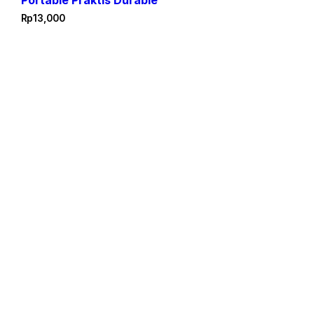
Portable Praktis Durable
Rp
13,000