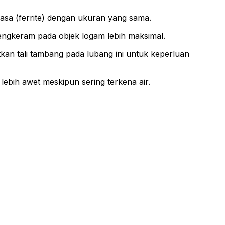
 biasa (ferrite) dengan ukuran yang sama.
engkeram pada objek logam lebih maksimal.
tkan tali tambang pada lubang ini untuk keperluan
 lebih awet meskipun sering terkena air.