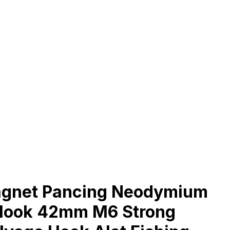
agnet Pancing Neodymium
Hook 42mm M6 Strong