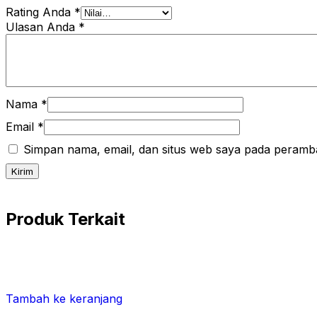
Rating Anda
*
Ulasan Anda
*
Nama
*
Email
*
Simpan nama, email, dan situs web saya pada peramba
Produk Terkait
Tambah ke keranjang