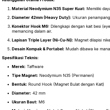
Material Neodymium N35 Super Kuat:
Memiliki daya
Diameter 42mm (Heavy Duty):
Ukuran penampang ya
Konektor Hook M6:
Dilengkapi dengan kait besi (ey
memancing dalam air.
Lapisan Triple Layer (Ni-Cu-Ni):
Magnet dilapisi nik
Desain Kompak & Portabel:
Mudah dibawa ke mana s
Spesifikasi Teknis:
Merek:
Taffware
Tipe Magnet:
Neodymium N35 (Permanen)
Bentuk:
Round Hook (Magnet Bulat dengan Kait)
Diameter:
42 mm
Ukuran Baut:
M6