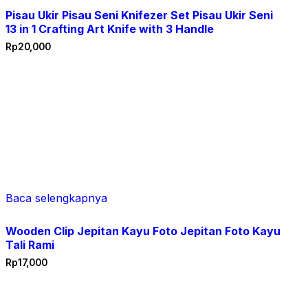
Pisau Ukir Pisau Seni Knifezer Set Pisau Ukir Seni
13 in 1 Crafting Art Knife with 3 Handle
Rp
20,000
Baca selengkapnya
Wooden Clip Jepitan Kayu Foto Jepitan Foto Kayu
Tali Rami
Rp
17,000