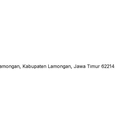
 Lamongan, Kabupaten Lamongan, Jawa Timur 62214
an