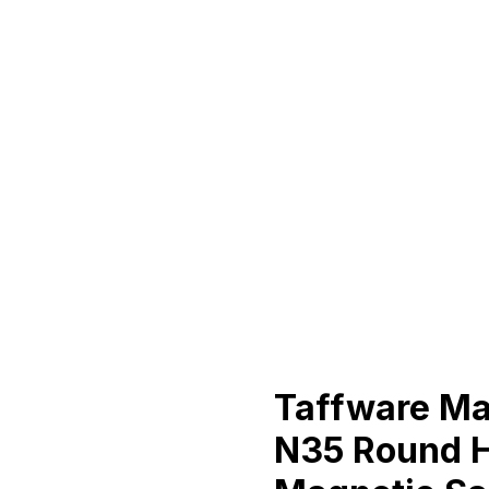
Taffware M
N35 Round 