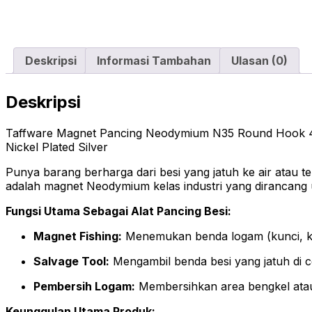
Deskripsi
Informasi Tambahan
Ulasan (0)
Deskripsi
Taffware Magnet Pancing Neodymium N35 Round Hook 42
Nickel Plated Silver
Punya barang berharga dari besi yang jatuh ke air atau t
adalah magnet Neodymium kelas industri yang dirancang u
Fungsi Utama Sebagai Alat Pancing Besi:
Magnet Fishing:
Menemukan benda logam (kunci, koi
Salvage Tool:
Mengambil benda besi yang jatuh di c
Pembersih Logam:
Membersihkan area bengkel atau 
Keunggulan Utama Produk: