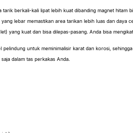
 tarik berkali-kali lipat lebih kuat dibanding magnet hitam
ng lebar memastikan area tarikan lebih luas dan daya c
elet) yang kuat dan bisa dilepas-pasang. Anda bisa mengika
el pelindung untuk meminimalisir karat dan korosi, sehingga
aja dalam tas perkakas Anda.