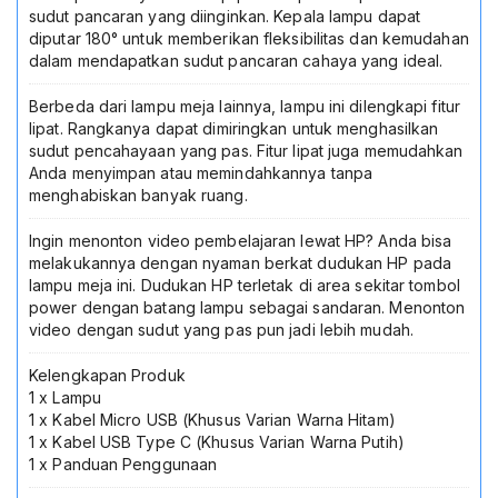
sudut pancaran yang diinginkan. Kepala lampu dapat
diputar 180° untuk memberikan fleksibilitas dan kemudahan
dalam mendapatkan sudut pancaran cahaya yang ideal.
Berbeda dari lampu meja lainnya, lampu ini dilengkapi fitur
lipat. Rangkanya dapat dimiringkan untuk menghasilkan
sudut pencahayaan yang pas. Fitur lipat juga memudahkan
Anda menyimpan atau memindahkannya tanpa
menghabiskan banyak ruang.
Ingin menonton video pembelajaran lewat HP? Anda bisa
melakukannya dengan nyaman berkat dudukan HP pada
lampu meja ini. Dudukan HP terletak di area sekitar tombol
power dengan batang lampu sebagai sandaran. Menonton
video dengan sudut yang pas pun jadi lebih mudah.
Kelengkapan Produk
1 x Lampu
1 x Kabel Micro USB (Khusus Varian Warna Hitam)
1 x Kabel USB Type C (Khusus Varian Warna Putih)
1 x Panduan Penggunaan