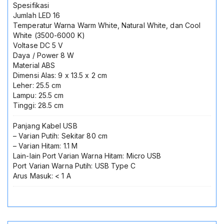
Spesifikasi
Jumlah LED 16
Temperatur Warna Warm White, Natural White, dan Cool
White (3500-6000 K)
Voltase DC 5 V
Daya / Power 8 W
Material ABS
Dimensi Alas: 9 x 13.5 x 2 cm
Leher: 25.5 cm
Lampu: 25.5 cm
Tinggi: 28.5 cm
Panjang Kabel USB
– Varian Putih: Sekitar 80 cm
– Varian Hitam: 1.1 M
Lain-lain Port Varian Warna Hitam: Micro USB
Port Varian Warna Putih: USB Type C
Arus Masuk: < 1 A