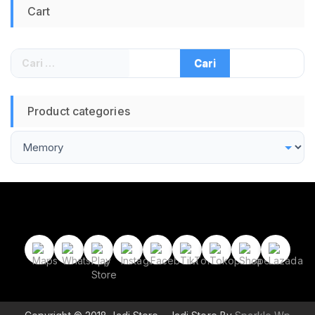
Cart
Cari
untuk:
Product categories