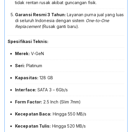
tidak rentan rusak akibat guncangan fisik.
Garansi Resmi 3 Tahun:
Layanan purna jual yang luas
di seluruh Indonesia dengan sistem
One-to-One
Replacement
(Rusak ganti baru).
Spesifikasi Teknis:
Merek:
V-GeN
Seri:
Platinum
Kapasitas:
128 GB
Interface:
SATA 3 – 6Gb/s
Form Factor:
2.5 Inch (Slim 7mm)
Kecepatan Baca:
Hingga 550 MB/s
Kecepatan Tulis:
Hingga 520 MB/s