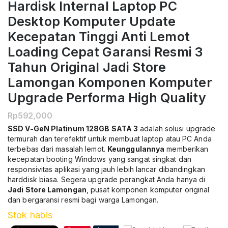
Hardisk Internal Laptop PC
Desktop Komputer Update
Kecepatan Tinggi Anti Lemot
Loading Cepat Garansi Resmi 3
Tahun Original Jadi Store
Lamongan Komponen Komputer
Upgrade Performa High Quality
Rp
592,000
SSD V-GeN Platinum 128GB SATA 3
adalah solusi upgrade
termurah dan terefektif untuk membuat laptop atau PC Anda
terbebas dari masalah lemot.
Keunggulannya
memberikan
kecepatan booting Windows yang sangat singkat dan
responsivitas aplikasi yang jauh lebih lancar dibandingkan
harddisk biasa. Segera upgrade perangkat Anda hanya di
Jadi Store Lamongan
, pusat komponen komputer original
dan bergaransi resmi bagi warga Lamongan.
Stok habis