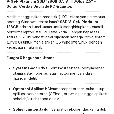
V-GeN Platinum SSD 128GB SATA III 6Gb/s 2.5″ –
Solusi Cerdas Upgrade PC & Laptop
Masih menggunakan harddisk (HDD) biasa yang membuat
booting Windows terasa lama?
SSD V-GeN Platinum
128GB
adalah kunci utama untuk menghidupkan kembali
performa laptop atau PC lama Anda. Dengan kapasitas
128GB, SSD ini sangat ideal dijadikan sebagai drive sistem
(Drive C) untuk menjalankan OS Windows/Linux dengan
kecepatan maksimal.
Fungsi & Kegunaan Utama:
System Boot Drive:
Berfungsi sebagai penyimpanan
utama sistem operasi agar laptop menyala dalam
hitungan detik.
Optimasi Aplikasi:
Mempercepat proses buka-tutup
aplikasi perkantoran (Office), browsing, hingga aplikasi
sekolah/kuliah tanpa delay.
Solusi Laptop Jadul:
Sangat direkomendasikan untuk