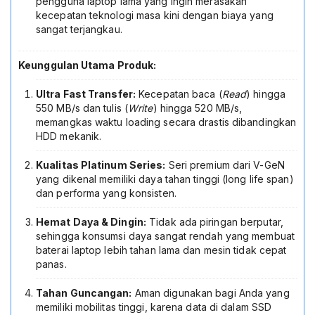
pengguna laptop lama yang ingin merasakan
kecepatan teknologi masa kini dengan biaya yang
sangat terjangkau.
Keunggulan Utama Produk:
Ultra Fast Transfer:
Kecepatan baca (
Read
) hingga
550 MB/s dan tulis (
Write
) hingga 520 MB/s,
memangkas waktu loading secara drastis dibandingkan
HDD mekanik.
Kualitas Platinum Series:
Seri premium dari V-GeN
yang dikenal memiliki daya tahan tinggi (long life span)
dan performa yang konsisten.
Hemat Daya & Dingin:
Tidak ada piringan berputar,
sehingga konsumsi daya sangat rendah yang membuat
baterai laptop lebih tahan lama dan mesin tidak cepat
panas.
Tahan Guncangan:
Aman digunakan bagi Anda yang
memiliki mobilitas tinggi, karena data di dalam SSD