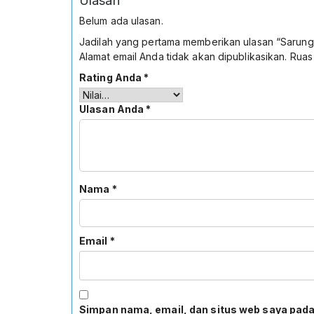
Ulasan
Belum ada ulasan.
Jadilah yang pertama memberikan ulasan “Sarung
Alamat email Anda tidak akan dipublikasikan.
Ruas
Rating Anda
*
Ulasan Anda
*
Nama
*
Email
*
Simpan nama, email, dan situs web saya pada