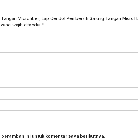
 Tangan Microfiber, Lap Cendol Pembersih Sarung Tangan Microfi
 yang wajib ditandai
*
 peramban ini untuk komentar saya berikutnya.