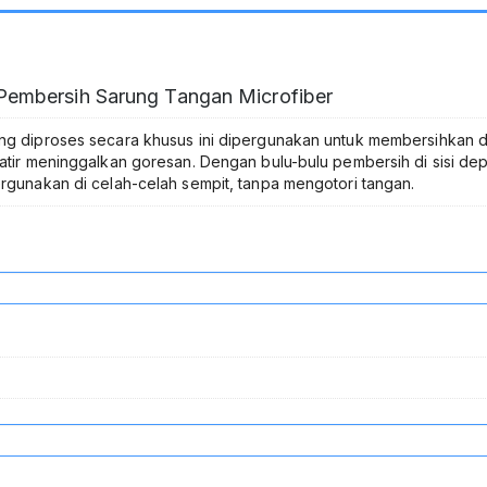
Pembersih Sarung Tangan Microfiber
yang diproses secara khusus ini dipergunakan untuk membersihkan 
kuatir meninggalkan goresan. Dengan bulu-bulu pembersih di sisi de
ergunakan di celah-celah sempit, tanpa mengotori tangan.