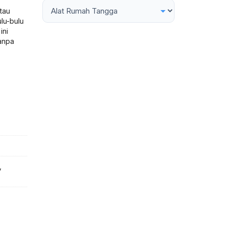
tau
lu-bulu
ini
tanpa
,