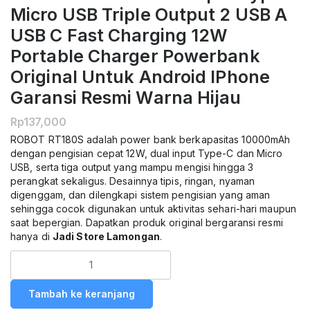
Micro USB Triple Output 2 USB A
USB C Fast Charging 12W
Portable Charger Powerbank
Original Untuk Android IPhone
Garansi Resmi Warna Hijau
Rp
137,000
ROBOT RT180S adalah power bank berkapasitas 10000mAh
dengan pengisian cepat 12W, dual input Type-C dan Micro
USB, serta tiga output yang mampu mengisi hingga 3
perangkat sekaligus. Desainnya tipis, ringan, nyaman
digenggam, dan dilengkapi sistem pengisian yang aman
sehingga cocok digunakan untuk aktivitas sehari-hari maupun
saat bepergian. Dapatkan produk original bergaransi resmi
hanya di
Jadi Store Lamongan
.
Kuantitas
ROBOT
RT180S
Tambah ke keranjang
Power