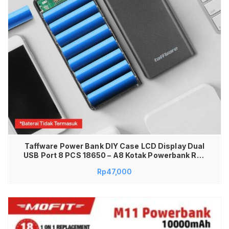
Taffware Power Bank DIY Case LCD Display Dual
USB Port 8 PCS 18650 – A8 Kotak Powerbank Rak
Baterai 18650 Casing Power Bank DIY dengan
Rp
47,000
Layar LCD Dual Output Fast Charging Powerbank
18650 DIY Box Charger Portable Case Powerbank
Display Digital