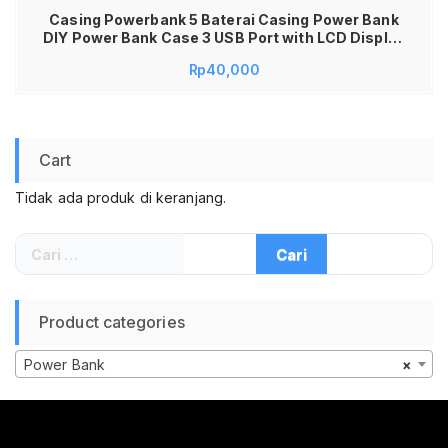
Casing Powerbank 5 Baterai Casing Power Bank
DIY Power Bank Case 3 USB Port with LCD Display
Case Powerbank
Rp
40,000
Cart
Tidak ada produk di keranjang.
Cari
untuk:
Product categories
Power Bank
×