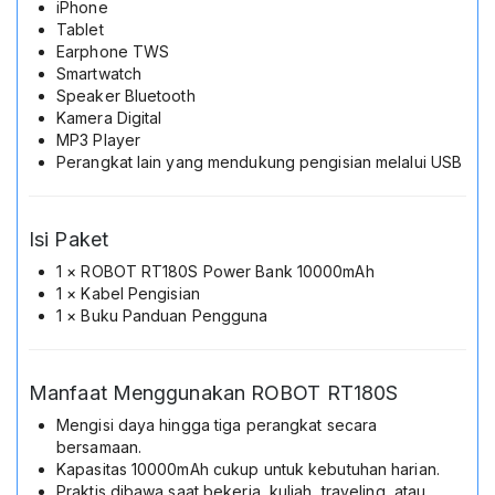
iPhone
Tablet
Earphone TWS
Smartwatch
Speaker Bluetooth
Kamera Digital
MP3 Player
Perangkat lain yang mendukung pengisian melalui USB
Isi Paket
1 × ROBOT RT180S Power Bank 10000mAh
1 × Kabel Pengisian
1 × Buku Panduan Pengguna
Manfaat Menggunakan ROBOT RT180S
Mengisi daya hingga tiga perangkat secara
bersamaan.
Kapasitas 10000mAh cukup untuk kebutuhan harian.
Praktis dibawa saat bekerja, kuliah, traveling, atau