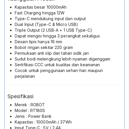
Kapasitas besar 10000mAh
Fast Charging hingga 12W
Type-C mendukung input dan output
Dual Input (Type-C & Micro USB)
Triple Output (2 USB-A + 1 USB Type-C)
Dapat mengisi hingga 3 perangkat sekaligus
Desain tipis hanya 16 mm
Bobot ringan sekitar 220 gram
Permukaan anti slip dan tahan sidik jari
Sudut bodi melengkung lebih nyaman digenggam
Sertifikasi CCC untuk kualitas dan keamanan
Cocok untuk penggunaan sehari-hari maupun
perjalanan
Spesifikasi
Merek : ROBOT
Model : RT180S
Jenis : Power Bank
Kapasitas : 10000mAh / 37Wh
Input Type-C : 5V / 2.4A