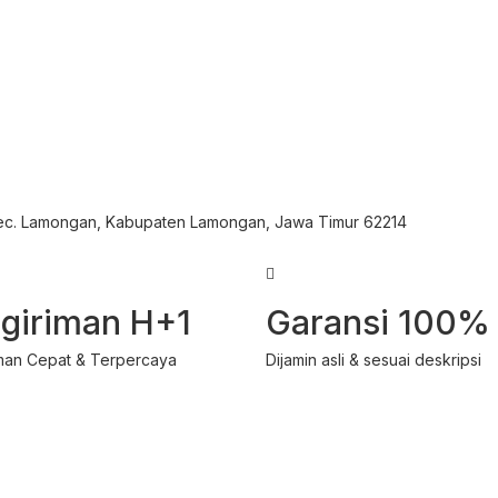
Kec. Lamongan, Kabupaten Lamongan, Jawa Timur 62214
giriman H+1
Garansi 100%
man Cepat & Terpercaya
Dijamin asli & sesuai deskripsi