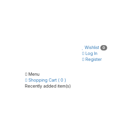
Wishlist
0
Log In
Register
Menu
Shopping Cart ( 0 )
Recently added item(s)