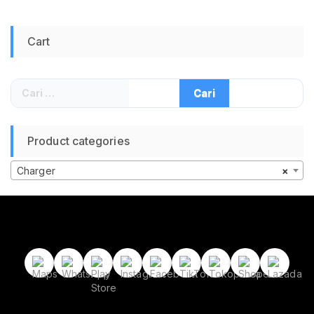
Cart
Cari
untuk:
Product categories
Charger
×