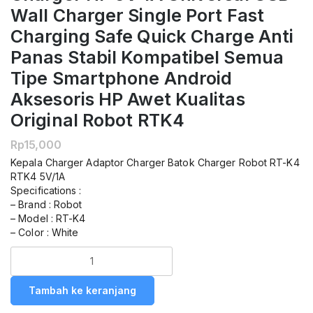
Wall Charger Single Port Fast
Charging Safe Quick Charge Anti
Panas Stabil Kompatibel Semua
Tipe Smartphone Android
Aksesoris HP Awet Kualitas
Original Robot RTK4
Rp
15,000
Kepala Charger Adaptor Charger Batok Charger Robot RT-K4
RTK4 5V/1A
Specifications :
– Brand : Robot
– Model : RT-K4
– Color : White
Kuantitas
ROBOT
RT-
Tambah ke keranjang
K4
RT-