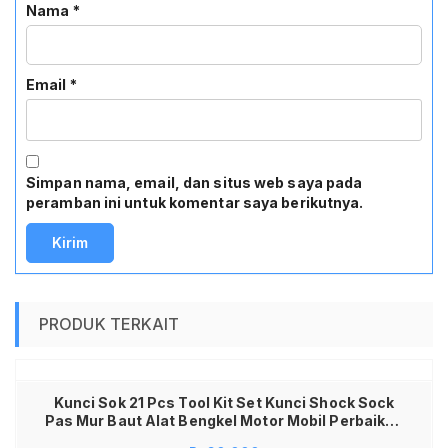
Nama
*
Email
*
Simpan nama, email, dan situs web saya pada
peramban ini untuk komentar saya berikutnya.
PRODUK TERKAIT
Kunci Sok 21 Pcs Tool Kit Set Kunci Shock Sock
Pas Mur Baut Alat Bengkel Motor Mobil Perbaikan
Rumah Tangga Multifungsi Socket Wrench Set