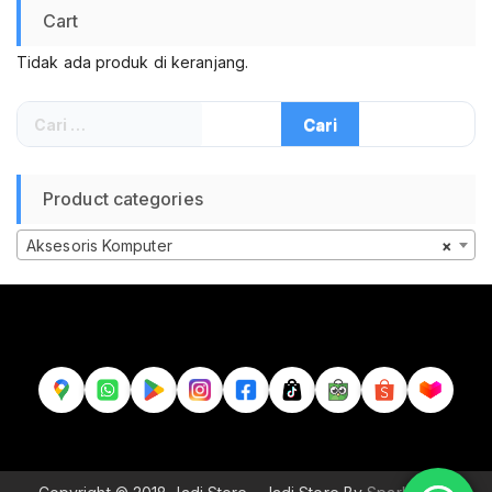
Cart
Tidak ada produk di keranjang.
Cari
untuk:
Product categories
Aksesoris Komputer
×