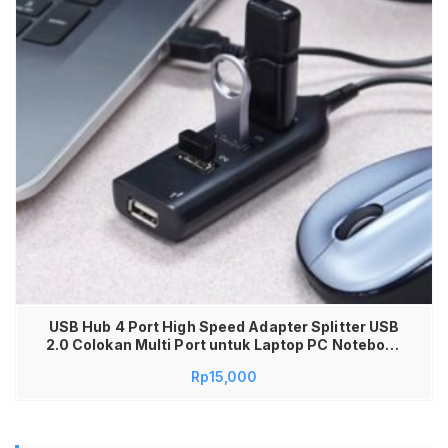
USB Hub 4 Port High Speed Adapter Splitter USB
2.0 Colokan Multi Port untuk Laptop PC Notebook
Macbook Komputer Perangkat Tambahan
Rp
15,000
Keyboard Mouse Flashdisk Printer Sambungan
Kabel Data USB Extension Awet Stabil Praktis
Plug and Play Murah