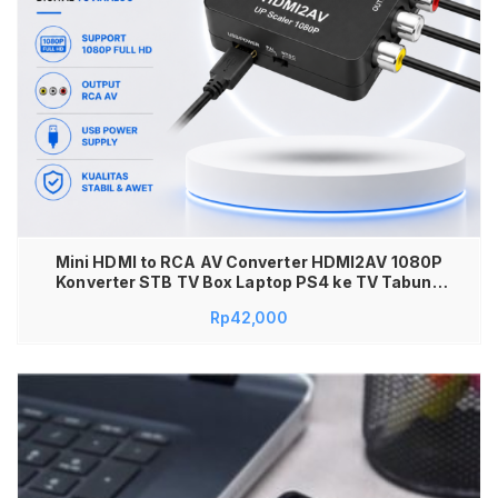
Mini HDMI to RCA AV Converter HDMI2AV 1080P
Konverter STB TV Box Laptop PS4 ke TV Tabung
Lama Sambungan Kabel Video Audio Digital ke
Rp
42,000
Analog Composite RCA Adapter Gambar Jernih
Stabil Plug and Play High Quality Awet Power USB
Power Alat Elektronik