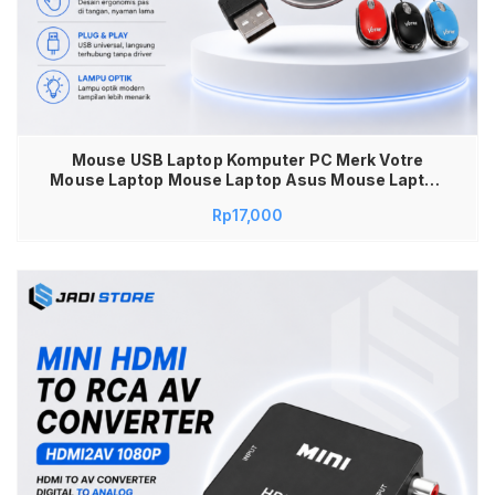
Mouse USB Laptop Komputer PC Merk Votre
Mouse Laptop Mouse Laptop Asus Mouse Laptop
Kabel Mouse Laptop Lenovo Mouse Laptop Acer
Rp
17,000
Mouse Lampu Mouse PC Kabel Mouse Komputer
Kabel Mouse Votre USB KM-309 Mouse Wired
Optik Plug and Play untuk Laptop PC Komputer
Durable