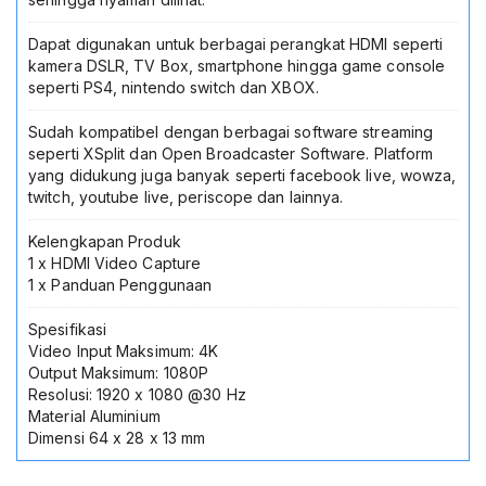
Dapat digunakan untuk berbagai perangkat HDMI seperti
kamera DSLR, TV Box, smartphone hingga game console
seperti PS4, nintendo switch dan XBOX.
Sudah kompatibel dengan berbagai software streaming
seperti XSplit dan Open Broadcaster Software. Platform
yang didukung juga banyak seperti facebook live, wowza,
twitch, youtube live, periscope dan lainnya.
Kelengkapan Produk
1 x HDMI Video Capture
1 x Panduan Penggunaan
Spesifikasi
Video Input Maksimum: 4K
Output Maksimum: 1080P
Resolusi: 1920 x 1080 @30 Hz
Material Aluminium
Dimensi 64 x 28 x 13 mm