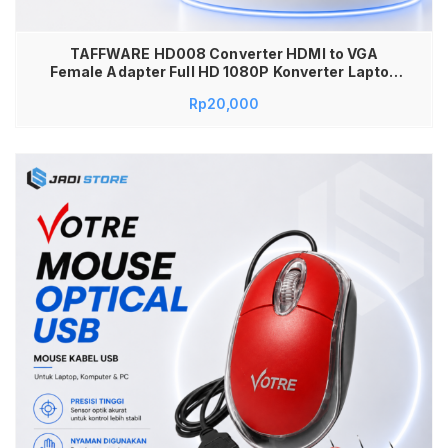
TAFFWARE HD008 Converter HDMI to VGA
Female Adapter Full HD 1080P Konverter Laptop
ke Monitor Proyektor LED TV Sambungan
Rp
20,000
Komputer ke Layar Monitor Lama Kualitas
Gambar Jernih Stabil Plug and Play Kabel Adaptor
Video PC Komputer High Quality Awet