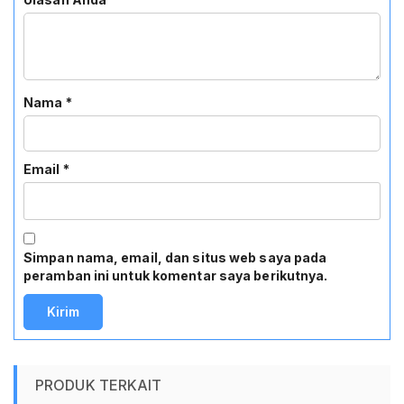
Nama
*
Email
*
Simpan nama, email, dan situs web saya pada
peramban ini untuk komentar saya berikutnya.
PRODUK TERKAIT