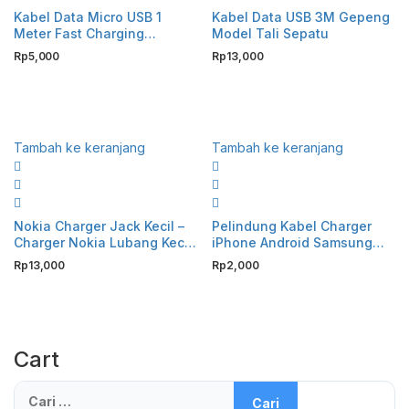
Kabel Data Micro USB 1
Kabel Data USB 3M Gepeng
Meter Fast Charging
Model Tali Sepatu
Charger HP Android
Rp
5,000
Rp
13,000
Samsung Oppo Vivo Xiaomi
Realme Kabel Charger
Android Pengisian Cepat
Transfer Data Stabil Awet
Kuat Anti Putus High Speed
Tambah ke keranjang
Tambah ke keranjang
USB Cable Micro Berkualitas
Premium Gaming Friendly
Murah
Nokia Charger Jack Kecil –
Pelindung Kabel Charger
Charger Nokia Lubang Kecil
iPhone Android Samsung
Original, Cas HP Nokia
Universal Cable Protector
Rp
13,000
Rp
2,000
Konektor Small Pin, Charger
Spiral Warna Warni Anti
Nokia Lama Stabil & Tahan
Putus Lilitan Kabel Data USB
Lama, Charger Jack Kecil
Earphone Awet Hemat Kuat
Universal untuk Feature
Lentur Aksesoris HP
Phone Nokia
Organizer Perapi Kabel
Cart
Charger Laptop MacBook
Silicon Premium Murah
Cari
untuk: