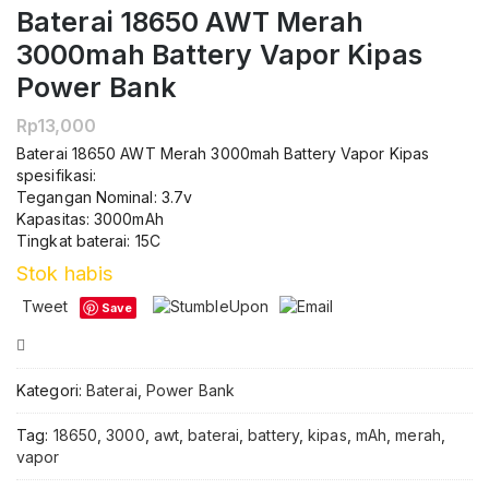
Baterai 18650 AWT Merah
3000mah Battery Vapor Kipas
Power Bank
Rp
13,000
Baterai 18650 AWT Merah 3000mah Battery Vapor Kipas
spesifikasi:
Tegangan Nominal: 3.7v
Kapasitas: 3000mAh
Tingkat baterai: 15C
Stok habis
Tweet
Save
Compare
Kategori:
Baterai
,
Power Bank
Tag:
18650
,
3000
,
awt
,
baterai
,
battery
,
kipas
,
mAh
,
merah
,
vapor