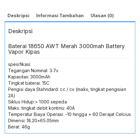
Deskripsi
Informasi Tambahan
Ulasan (0)
Deskripsi
Baterai 18650 AWT Merah 3000mah Battery
Vapor Kipas
spesifikasi:
Tegangan Nominal: 3.7v
Kapasitas: 3000mAh
Tingkat baterai: 15C
Pengisi daya Stahndard: cc / cv (maks, tingkat pengisian
2A)
Siklus Hidup:> 1000 sepeda
Maks. tingkat debit kontinu: 40A
Temperatur Biaya Operasi: -10 hingga + 60 Derajat Celcius
Dimensi: 18.20×65.05mm
Berat: 46g