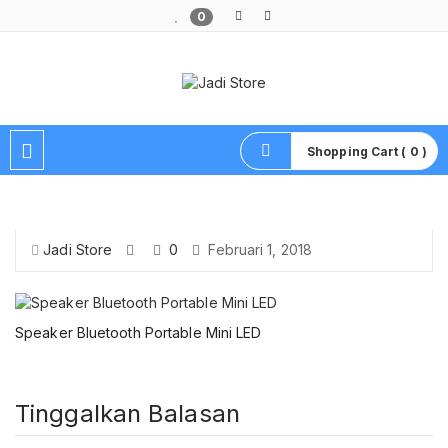
0
Pusat Aksesoris HP, Komputer & Produk Unik di Lamongan
Shopping Cart ( 0 )
Jadi Store
0
Februari 1, 2018
Speaker Bluetooth Portable Mini LED
Tinggalkan Balasan