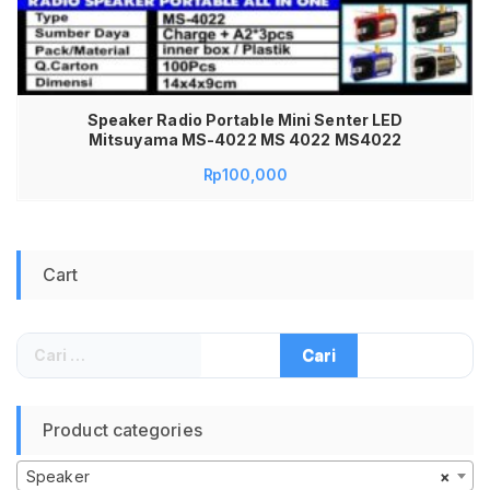
Speaker Radio Portable Mini Senter LED
Mitsuyama MS-4022 MS 4022 MS4022
Rp
100,000
Cart
Cari
untuk:
Product categories
Speaker
×