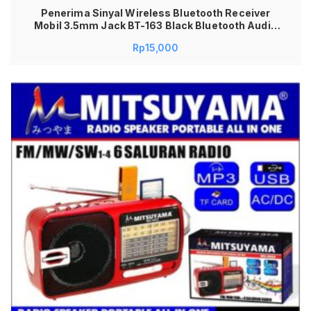
Penerima Sinyal Wireless Bluetooth Receiver
Mobil 3.5mm Jack BT-163 Black Bluetooth Audio
Music Receiver USB Adapter Dongle Bluetooth
Rp
15,000
Receiver Mobil Aux 3.5mm Bluetooth Audio
Amplifier Reciver Bluetooth Audio Adapter
Universal