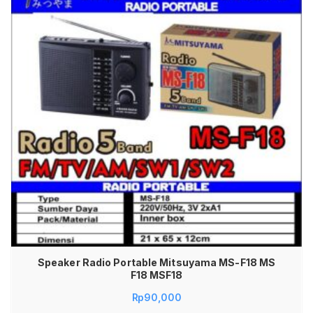
Speaker Radio Portable Mitsuyama MS-F18 MS
F18 MSF18
Rp
90,000