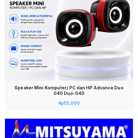
Speaker Mini Komputer/ PC dan HP Advance Duo
040 Duo-040
Rp
55,000