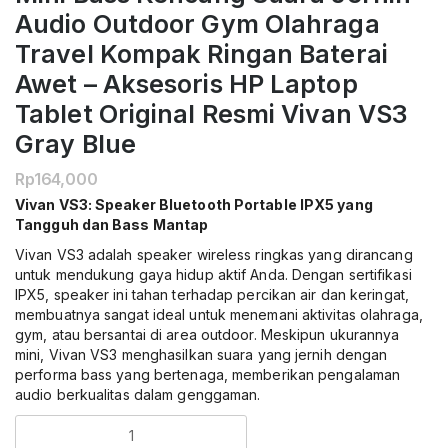
Audio Outdoor Gym Olahraga
Travel Kompak Ringan Baterai
Awet – Aksesoris HP Laptop
Tablet Original Resmi Vivan VS3
Gray Blue
Rp
164,000
Vivan VS3: Speaker Bluetooth Portable IPX5 yang
Tangguh dan Bass Mantap
Vivan VS3 adalah speaker wireless ringkas yang dirancang
untuk mendukung gaya hidup aktif Anda. Dengan sertifikasi
IPX5, speaker ini tahan terhadap percikan air dan keringat,
membuatnya sangat ideal untuk menemani aktivitas olahraga,
gym, atau bersantai di area outdoor. Meskipun ukurannya
mini, Vivan VS3 menghasilkan suara yang jernih dengan
performa bass yang bertenaga, memberikan pengalaman
audio berkualitas dalam genggaman.
Kuantitas
VIVAN