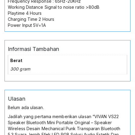
Frequency Response : 65Hz-20KHz
Working Distance Signal to noise ratio >80dB
Playtime 4 Hours
Charging Time 2 Hours
Power Input 5V=1A
Informasi Tambahan
Berat
300 gram
Ulasan
Belum ada ulasan.
Jadilah yang pertama memberikan ulasan “VIVAN VS22
Speaker Bluetooth Mini Portable Original – Speaker
Wireless Desain Mechanical Punk Transparan Bluetooth
5.3 Suara Jernih Efek LED RGB Solusi Audio Estetik Dan