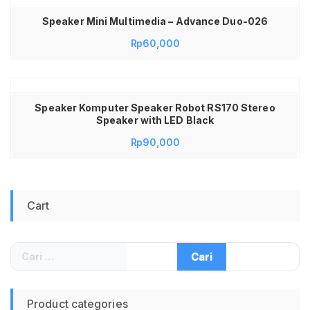
Speaker Mini Multimedia – Advance Duo-026
Rp
60,000
Speaker Komputer Speaker Robot RS170 Stereo
Speaker with LED Black
Rp
90,000
Cart
Cari
untuk:
Product categories