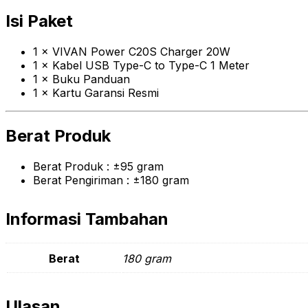
Isi Paket
1 × VIVAN Power C20S Charger 20W
1 × Kabel USB Type-C to Type-C 1 Meter
1 × Buku Panduan
1 × Kartu Garansi Resmi
Berat Produk
Berat Produk : ±95 gram
Berat Pengiriman : ±180 gram
Informasi Tambahan
Berat
180 gram
Ulasan