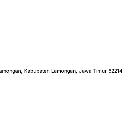
 Lamongan, Kabupaten Lamongan, Jawa Timur 62214
an