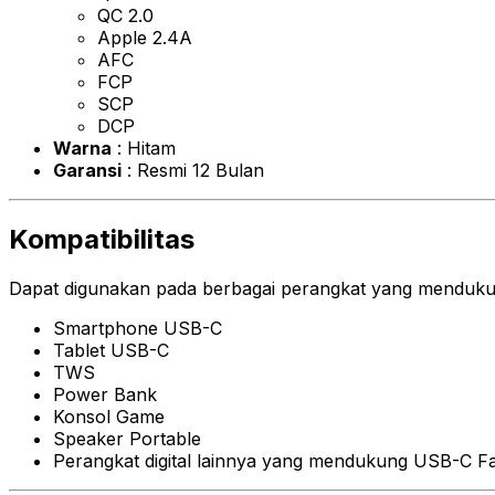
QC 2.0
Apple 2.4A
AFC
FCP
SCP
DCP
Warna
: Hitam
Garansi
: Resmi 12 Bulan
Kompatibilitas
Dapat digunakan pada berbagai perangkat yang mendukun
Smartphone USB-C
Tablet USB-C
TWS
Power Bank
Konsol Game
Speaker Portable
Perangkat digital lainnya yang mendukung USB-C Fa