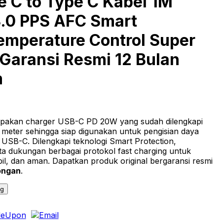
e C to Type C Kabel 1M
3.0 PPS AFC Smart
Temperature Control Super
 Garansi Resmi 12 Bulan
m
akan charger USB-C PD 20W yang sudah dilengkapi
 meter sehingga siap digunakan untuk pengisian daya
 USB-C. Dilengkapi teknologi Smart Protection,
ta dukungan berbagai protokol fast charging untuk
bil, dan aman. Dapatkan produk original bergaransi resmi
ongan
.
ng