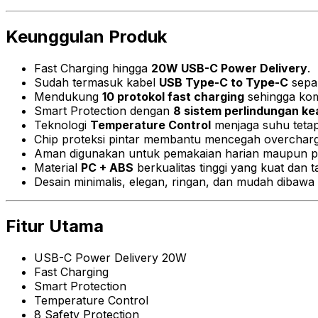
Keunggulan Produk
Fast Charging hingga
20W USB-C Power Delivery
.
Sudah termasuk kabel
USB Type-C to Type-C
sepa
Mendukung
10 protokol fast charging
sehingga kom
Smart Protection dengan
8 sistem perlindungan k
Teknologi
Temperature Control
menjaga suhu tetap
Chip proteksi pintar membantu mencegah overcharge
Aman digunakan untuk pemakaian harian maupun p
Material
PC + ABS
berkualitas tinggi yang kuat dan 
Desain minimalis, elegan, ringan, dan mudah dibawa 
Fitur Utama
USB-C Power Delivery 20W
Fast Charging
Smart Protection
Temperature Control
8 Safety Protection