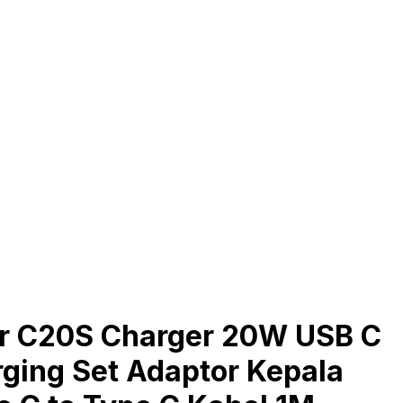
r C20S Charger 20W USB C
rging Set Adaptor Kepala