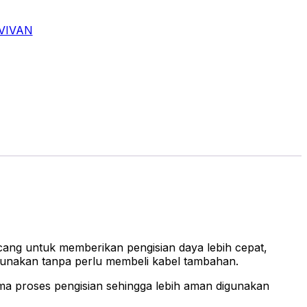
VIVAN
ang untuk memberikan pengisian daya lebih cepat,
igunakan tanpa perlu membeli kabel tambahan.
ma proses pengisian sehingga lebih aman digunakan