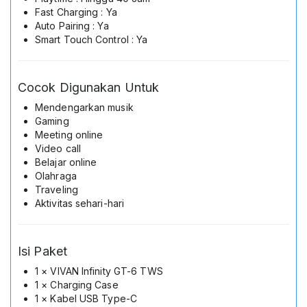
Fast Charging : Ya
Auto Pairing : Ya
Smart Touch Control : Ya
Cocok Digunakan Untuk
Mendengarkan musik
Gaming
Meeting online
Video call
Belajar online
Olahraga
Traveling
Aktivitas sehari-hari
Isi Paket
1 × VIVAN Infinity GT-6 TWS
1 × Charging Case
1 × Kabel USB Type-C