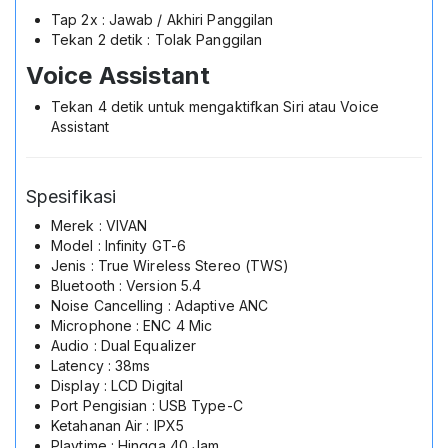
Tap 2x : Jawab / Akhiri Panggilan
Tekan 2 detik : Tolak Panggilan
Voice Assistant
Tekan 4 detik untuk mengaktifkan Siri atau Voice
Assistant
Spesifikasi
Merek : VIVAN
Model : Infinity GT-6
Jenis : True Wireless Stereo (TWS)
Bluetooth : Version 5.4
Noise Cancelling : Adaptive ANC
Microphone : ENC 4 Mic
Audio : Dual Equalizer
Latency : 38ms
Display : LCD Digital
Port Pengisian : USB Type-C
Ketahanan Air : IPX5
Playtime : Hingga 40 Jam