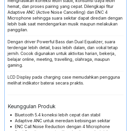
menghasilkan koneksi lebih stabil, konsumsi daya lebih
Garansi
hemat, dan proses pairing yang cepat. Dilengkapi fitur
Resmi
Adaptive ANC (Active Noise Cancelling) dan ENC 4
Warna
Microphone sehingga suara sekitar dapat diredam dengan
Putih
lebih baik saat mendengarkan musik maupun melakukan
panggilan.
Dengan driver Powerful Bass dan Dual Equalizer, suara
terdengar lebih detail, bass lebih dalam, dan vokal tetap
jernih. Cocok digunakan untuk aktivitas harian, bekerja,
belajar online, meeting, travelling, olahraga, maupun
gaming.
LCD Display pada charging case memudahkan pengguna
melihat indikator baterai secara praktis.
Keunggulan Produk
Bluetooth 5.4 koneksi lebih cepat dan stabil
Adaptive ANC untuk meredam kebisingan sekitar
ENC Call Noise Reduction dengan 4 Microphone