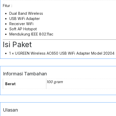
Fitur :
Dual Band Wireless
USB WiFi Adapter
Receiver WiFi
Soft AP Hotspot
Mendukung IEEE 802.11ac
Isi Paket
1 × UGREEN Wireless AC650 USB WiFi Adapter Model 20204
Informasi Tambahan
100 gram
Berat
Ulasan