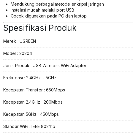
Mendukung berbagai metode enkripsi jaringan
Instalasi mudah melalui port USB
Cocok digunakan pada PC dan laptop
Spesifikasi Produk
Merek : UGREEN
Model : 20204
Jenis Produk : USB Wireless WiFi Adapter
Frekuensi : 2.4GHz + 5GHz
Kecepatan Transfer : 650Mbps
Kecepatan 2.4GHz : 200Mbps
Kecepatan 5GHz : 450Mbps
Standar WiFi : IEEE 802.11b