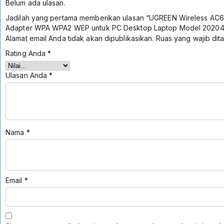
Belum ada ulasan.
Jadilah yang pertama memberikan ulasan “UGREEN Wireless AC6
Adapter WPA WPA2 WEP untuk PC Desktop Laptop Model 20204 In
Alamat email Anda tidak akan dipublikasikan.
Ruas yang wajib dit
Rating Anda
*
Ulasan Anda
*
Nama
*
Email
*