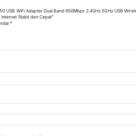
50 USB WiFi Adapter Dual Band 650Mbps 2.4GHz 5GHz USB Wireles
ternet Stabil dan Cepat”
andai
*