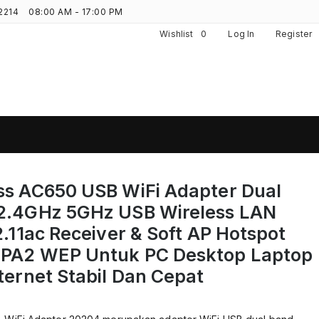
2214
08:00 AM - 17:00 PM
Wishlist
0
Log In
Register
s AC650 USB WiFi Adapter Dual
2.4GHz 5GHz USB Wireless LAN
.11ac Receiver & Soft AP Hotspot
PA2 WEP Untuk PC Desktop Laptop
ernet Stabil Dan Cepat