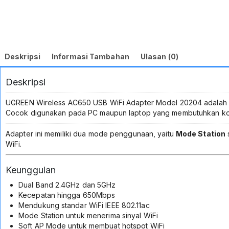
Deskripsi
Informasi Tambahan
Ulasan (0)
Deskripsi
UGREEN Wireless AC650 USB WiFi Adapter Model 20204 adalah a
Cocok digunakan pada PC maupun laptop yang membutuhkan kone
Adapter ini memiliki dua mode penggunaan, yaitu
Mode Station
WiFi.
Keunggulan
Dual Band 2.4GHz dan 5GHz
Kecepatan hingga 650Mbps
Mendukung standar WiFi IEEE 802.11ac
Mode Station untuk menerima sinyal WiFi
Soft AP Mode untuk membuat hotspot WiFi