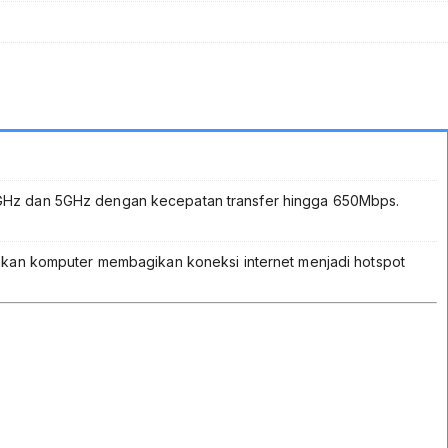
4GHz dan 5GHz dengan kecepatan transfer hingga 650Mbps.
an komputer membagikan koneksi internet menjadi hotspot