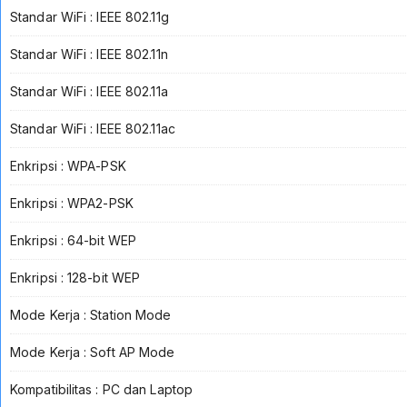
Standar WiFi : IEEE 802.11g
Standar WiFi : IEEE 802.11n
Standar WiFi : IEEE 802.11a
Standar WiFi : IEEE 802.11ac
Enkripsi : WPA-PSK
Enkripsi : WPA2-PSK
Enkripsi : 64-bit WEP
Enkripsi : 128-bit WEP
Mode Kerja : Station Mode
Mode Kerja : Soft AP Mode
Kompatibilitas : PC dan Laptop