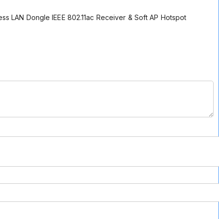
s LAN Dongle IEEE 802.11ac Receiver & Soft AP Hotspot