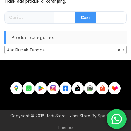
Tidak ada produk di keranjang.
Cari
untuk:
Product categories
Alat Rumah Tangga
×
Copyright © 2018 Jadi Store - Jadi Store By
Sparkle Wp
Themes