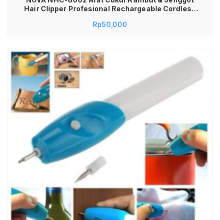
Hair Clipper Profesional Rechargeable Cordless
Trimmer Grooming Pria Mesin Cukur Kumis
Rp
50,000
Rambut Kepala Praktis Mudah Digunakan