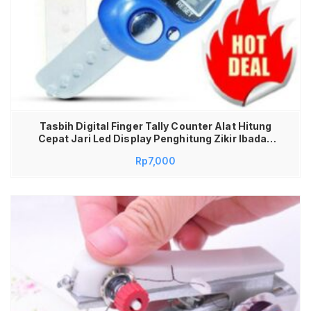
Tasbih Digital Finger Tally Counter Alat Hitung
Cepat Jari Led Display Penghitung Zikir Ibadah
Haji Umroh Sholat Multifungsi Hand Tally Counter
Rp
7,000
Praktis Portable Penghitung Stok Barang
Serbaguna Awet Ringan Desain Ergonomis
Berkualitas Murah