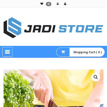
0
Pusat Aksesoris HP, Komputer & Produk Unik di Lamongan
Shopping Cart ( 0 )