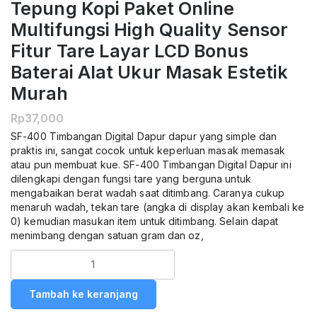
Tepung Kopi Paket Online
Multifungsi High Quality Sensor
Fitur Tare Layar LCD Bonus
Baterai Alat Ukur Masak Estetik
Murah
Rp
37,000
SF-400 Timbangan Digital Dapur dapur yang simple dan
praktis ini, sangat cocok untuk keperluan masak memasak
atau pun membuat kue. SF-400 Timbangan Digital Dapur ini
dilengkapi dengan fungsi tare yang berguna untuk
mengabaikan berat wadah saat ditimbang. Caranya cukup
menaruh wadah, tekan tare (angka di display akan kembali ke
0) kemudian masukan item untuk ditimbang. Selain dapat
menimbang dengan satuan gram dan oz,
Kuantitas
Timbangan
Dapur
Tambah ke keranjang
Digital
SF-