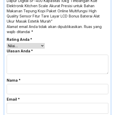
Dapur Digital SF-400 Kapasitas 10kg Timbangan Kue
Elektronik Kitchen Scale Akurat Presisi untuk Bahan
Makanan Tepung Kopi Paket Online Multifungsi High
Quality Sensor Fitur Tare Layar LCD Bonus Baterai Alat
Ukur Masak Estetik Murah”
Alamat email Anda tidak akan dipublikasikan.
Ruas yang
wajib ditandai
*
Rating Anda
*
Ulasan Anda
*
Nama
*
Email
*