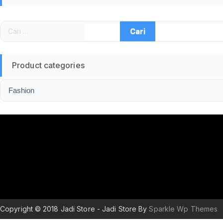
Cari
untuk:
Product categories
Copyright © 2018 Jadi Store - Jadi Store By
Sparkle Wp Themes