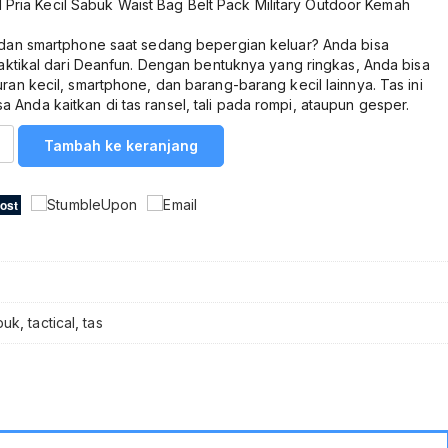
l Pria Kecil Sabuk Waist Bag Belt Pack Military Outdoor Kemah
an smartphone saat sedang bepergian keluar? Anda bisa
ktikal dari Deanfun. Dengan bentuknya yang ringkas, Anda bisa
n kecil, smartphone, dan barang-barang kecil lainnya. Tas ini
isa Anda kaitkan di tas ransel, tali pada rompi, ataupun gesper.
Tambah ke keranjang
buk
,
tactical
,
tas