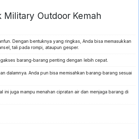
ck Military Outdoor Kemah
anfun. Dengan bentuknya yang ringkas, Anda bisa memasukkan
ansel, tali pada rompi, ataupun gesper.
gakses barang-barang penting dengan lebih cepat.
agian dalamnya. Anda pun bisa memisahkan barang-barang sesuai
l ini juga mampu menahan cipratan air dan menjaga barang di