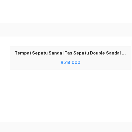
Tempat Sepatu Sandal Tas Sepatu Double Sandal Pouch Sepatu Sandal
Rp
18,000