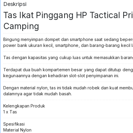
Deskripsi
Tas Ikat Pinggang HP Tactical Pr
Camping
Bingung menyimpan dompet dan smartphone saat sedang bepergi
power bank ukuran kecil, smartphone, dan barang-barang kecil lain
Tas dengan kapasitas yang cukup luas untuk memasukkan baran
Terdapat dua buah kompartemen besar yang dapat ditutup dengan
kegunaannya dengan kehadiran slot-slot penyimpanan ini.
Dengan material nylon, tas ini tidak mudah robek dan kuat mem
dalamnya agar tidak mudah basah.
Kelengkapan Produk
1 x Tas
Spesifikasi
Material Nylon