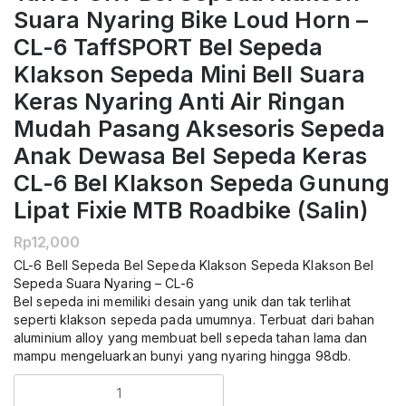
Suara Nyaring Bike Loud Horn –
CL-6 TaffSPORT Bel Sepeda
Klakson Sepeda Mini Bell Suara
Keras Nyaring Anti Air Ringan
Mudah Pasang Aksesoris Sepeda
Anak Dewasa Bel Sepeda Keras
CL-6 Bel Klakson Sepeda Gunung
Lipat Fixie MTB Roadbike (salin)
Rp
12,000
CL-6 Bell Sepeda Bel Sepeda Klakson Sepeda Klakson Bel
Sepeda Suara Nyaring – CL-6
Bel sepeda ini memiliki desain yang unik dan tak terlihat
seperti klakson sepeda pada umumnya. Terbuat dari bahan
aluminium alloy yang membuat bell sepeda tahan lama dan
mampu mengeluarkan bunyi yang nyaring hingga 98db.
Kuantitas
TaffSPORT