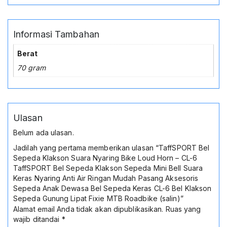
Informasi Tambahan
Berat
70 gram
Ulasan
Belum ada ulasan.
Jadilah yang pertama memberikan ulasan “TaffSPORT Bel
Sepeda Klakson Suara Nyaring Bike Loud Horn – CL-6
TaffSPORT Bel Sepeda Klakson Sepeda Mini Bell Suara
Keras Nyaring Anti Air Ringan Mudah Pasang Aksesoris
Sepeda Anak Dewasa Bel Sepeda Keras CL-6 Bel Klakson
Sepeda Gunung Lipat Fixie MTB Roadbike (salin)”
Alamat email Anda tidak akan dipublikasikan.
Ruas yang
wajib ditandai
*