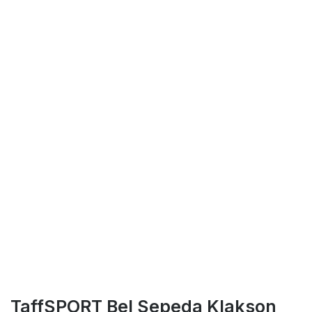
TaffSPORT Bel Sepeda Klakson