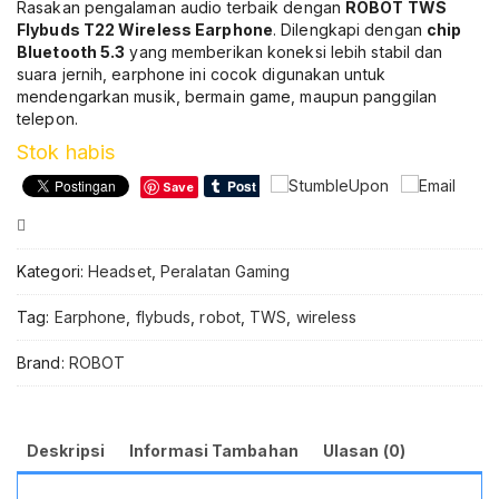
Rasakan pengalaman audio terbaik dengan
ROBOT TWS
Flybuds T22 Wireless Earphone
. Dilengkapi dengan
chip
Bluetooth 5.3
yang memberikan koneksi lebih stabil dan
suara jernih, earphone ini cocok digunakan untuk
mendengarkan musik, bermain game, maupun panggilan
telepon.
Stok habis
Save
Compare
Kategori:
Headset
,
Peralatan Gaming
Tag:
Earphone
,
flybuds
,
robot
,
TWS
,
wireless
Brand:
ROBOT
Deskripsi
Informasi Tambahan
Ulasan (0)