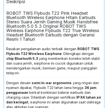
Deskripsi
ROBOT TWS Flybuds T22 Pink Headset
Bluetooth Wireless Earphone Hitam Earbuds
Stereo Suara Jernih Gaming Musik Handsfree
Bluetooth 5.0 5.3 Original ROBOT TWS
Wireless Earphone Flybuds T22 True Wireless
Headset Bluetooth Earbuds dengan Garansi
Resmi 1 Tahun
Rasakan pengalaman audio terbaik dengan
ROBOT TWS
Flybuds T22 Wireless Earphone
. Dilengkapi dengan
chip Bluetooth 5.3
yang memberikan koneksi lebih stabil
dan suara jernih, earphone ini cocok digunakan untuk
mendengarkan musik, bermain game, maupun panggilan
telepon.
Dengan desain
semi in-ear ergonomis
yang ringan dan
nyaman dipakai, Flybuds T22 tahan lama hingga
36 jam
penggunaan
berkat kombinasi baterai earbuds dan
charging case. Ditambah dengan sertifikasi
IPX4 tahan air
dan keringat
, earphone ini aman digunakan saat olahraga
atau aktivitas luar ruangan.