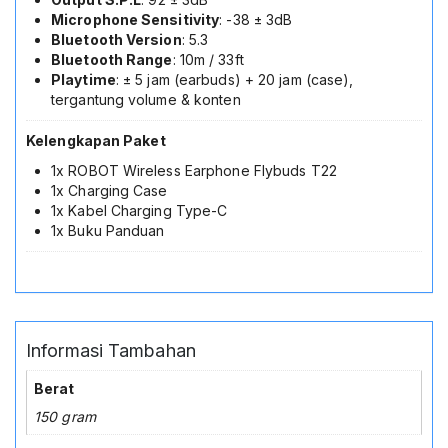
Microphone Sensitivity
: -38 ± 3dB
Bluetooth Version
: 5.3
Bluetooth Range
: 10m / 33ft
Playtime
: ± 5 jam (earbuds) + 20 jam (case),
tergantung volume & konten
Kelengkapan Paket
1x ROBOT Wireless Earphone Flybuds T22
1x Charging Case
1x Kabel Charging Type-C
1x Buku Panduan
Informasi Tambahan
Berat
150 gram