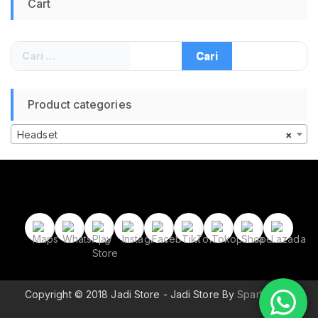
Cart
Cari
untuk:
Product categories
Headset
×
Copyright © 2018 Jadi Store - Jadi Store By
Sparkle Wp