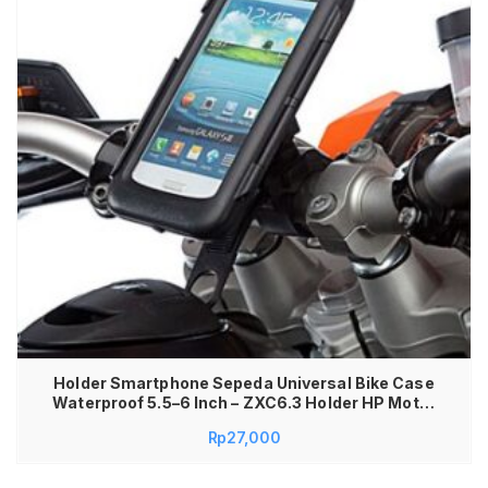
Holder Smartphone Sepeda Universal Bike Case
Waterproof 5.5–6 Inch – ZXC6.3 Holder HP Motor
Sepeda Anti Air Waterproof dengan Bracket
Rp
27,000
Dudukan HP GPS Case Transparan Plastik Grip
Kuat Tatakan HP Universal untuk Motor & Sepeda