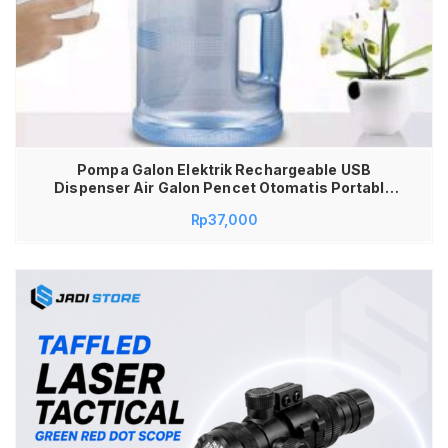
Pompa Galon Elektrik Rechargeable USB
Dispenser Air Galon Pencet Otomatis Portable
Desain Modern Minimalis Hemat Energi Sedotan
Rp
37,000
Kuat Praktis Higienis Untuk Rumah Kantor Kos
Camping Material Food Grade Aman Awet High
Quality Water Pump Cas