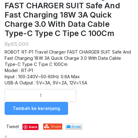
FAST CHARGER SUIT Safe And
Fast Charging 18W 3A Quick
Charge 3.0 With Data Cable
Type-C Type C Tipe C 100Cm
Rp
65,000
ROBOT RT-P1 Travel Charger FAST CHARGER SUIT Safe And
Fast Charging 18W 3A Quick Charge 3.0 With Data Cable
Type-C Type C Tipe C 100Cm
Model : RT-P1
Input : 100-240V~50-60Hz 0.6A Max
USB-A Output : 5V=3A, 9V=2A, 12V=1.5A
Kuantitas
ROBOT
RT-
Tambah ke keranjang
P1
Travel
Charger
Tweet
Save
FAST
CHARGER