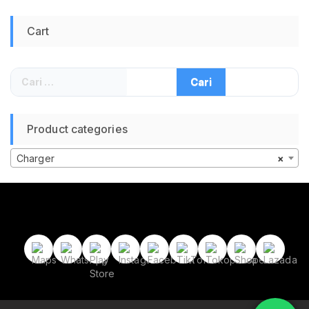
Cart
Cari
untuk:
Product categories
Charger
×