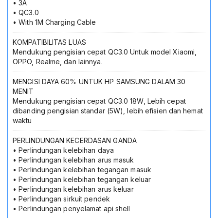
• 3A
• QC3.0
• With 1M Charging Cable
KOMPATIBILITAS LUAS
Mendukung pengisian cepat QC3.0 Untuk model Xiaomi,
OPPO, Realme, dan lainnya.
MENGISI DAYA 60% UNTUK HP SAMSUNG DALAM 30
MENIT
Mendukung pengisian cepat QC3.0 18W, Lebih cepat
dibanding pengisian standar (5W), lebih efisien dan hemat
waktu
PERLINDUNGAN KECERDASAN GANDA
• Perlindungan kelebihan daya
• Perlindungan kelebihan arus masuk
• Perlindungan kelebihan tegangan masuk
• Perlindungan kelebihan tegangan keluar
• Perlindungan kelebihan arus keluar
• Perlindungan sirkuit pendek
• Perlindungan penyelamat api shell