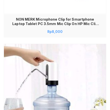
NON MERK Microphone Clip for Smartphone
Laptop Tablet PC 3.5mm Mic Clip On HP Mic Clip
On Laptop Mikrofon Kabel Mik Klip Lavalier
Rp
8,000
Microphone Clip On Suara Jernih Mic Interview
Mic Podcast Microphone PC Laptop HP Mic Clip
On 3.5mm Universal