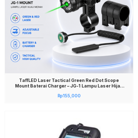
TaffLED Laser Tactical Green Red Dot Scope
Mount Baterai Charger – JG-1 Lampu Laser Hijau
Merah Laser Senapan Tactical Green Red Laser
Rp
155,000
Scope Adjustable Lampu Dot Hijau Merah Laser
Hijau Red Dot Laser Sight untuk Hunting Latihan
Target