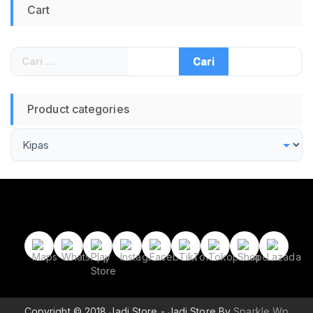
Cart
Cari
untuk:
Product categories
Copyright © 2018 Jadi Store - Jadi Store By
Sparkle Wp