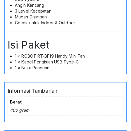
Angin Kencang
3 Level Kecepatan
Mudah Disimpan
Cocok untuk Indoor & Outdoor
Isi Paket
1 × ROBOT RT-BF19 Handy Mini Fan
1 × Kabel Pengisian USB Type-C
1 × Buku Panduan
Informasi Tambahan
Berat
400 gram