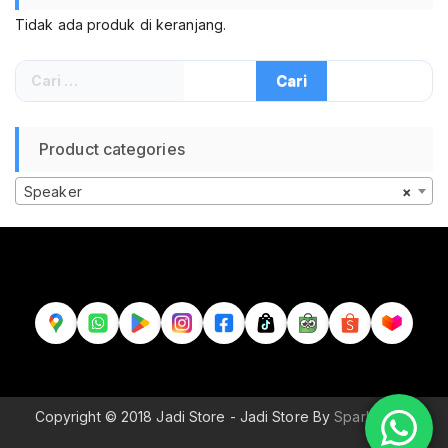
Tidak ada produk di keranjang.
Cari
untuk:
Product categories
Speaker
×
Copyright © 2018 Jadi Store - Jadi Store By
Sparkle Wp