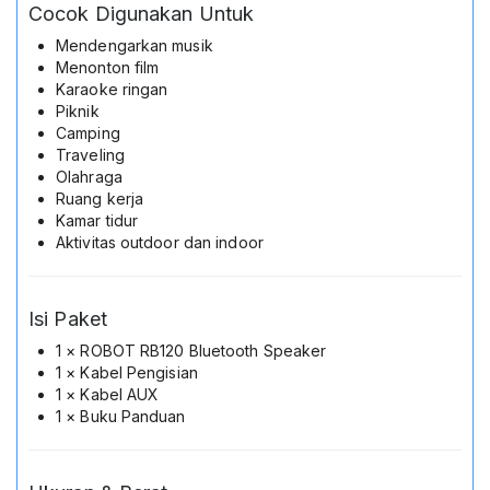
Cocok Digunakan Untuk
Mendengarkan musik
Menonton film
Karaoke ringan
Piknik
Camping
Traveling
Olahraga
Ruang kerja
Kamar tidur
Aktivitas outdoor dan indoor
Isi Paket
1 × ROBOT RB120 Bluetooth Speaker
1 × Kabel Pengisian
1 × Kabel AUX
1 × Buku Panduan