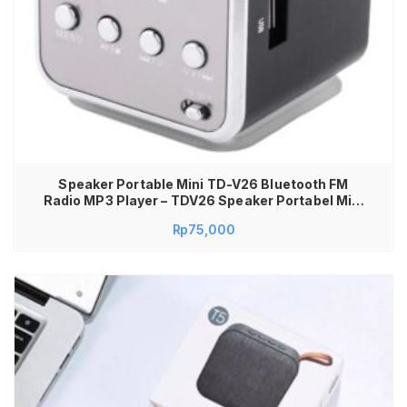
Speaker Portable Mini TD-V26 Bluetooth FM
Radio MP3 Player – TDV26 Speaker Portabel Mini
3W dengan Slot TF Card Micro SD AUX USB
Rp
75,000
Support FM Radio Speaker Mini Wireless
Bluetooth Portable TD V26 NBY Speaker Musik
Suara Jernih Bass Mantap