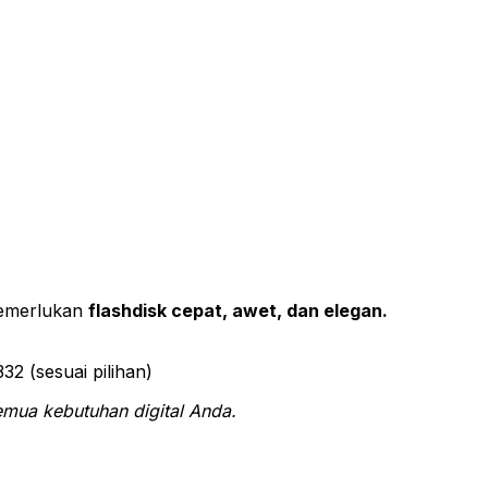
 memerlukan
flashdisk cepat, awet, dan elegan.
 (sesuai pilihan)
emua kebutuhan digital Anda.