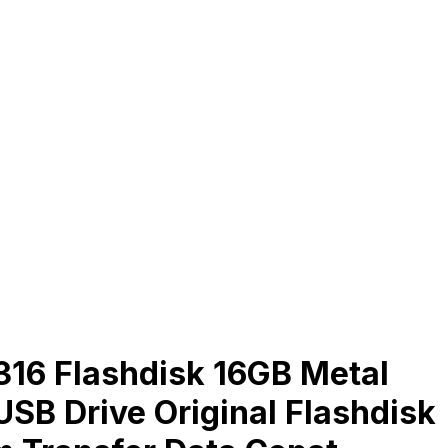
6 Flashdisk 16GB Metal
SB Drive Original Flashdisk