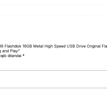
 Flashdisk 16GB Metal High Speed USB Drive Original Fl
 and Play”
jib ditandai
*