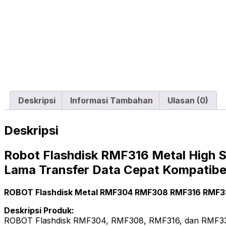
Deskripsi
Informasi Tambahan
Ulasan (0)
Deskripsi
Robot Flashdisk RMF316 Metal High S
Lama Transfer Data Cepat Kompatibe
ROBOT Flashdisk Metal RMF304 RMF308 RMF316 RMF332
Deskripsi Produk:
ROBOT Flashdisk RMF304, RMF308, RMF316, dan RMF332 h