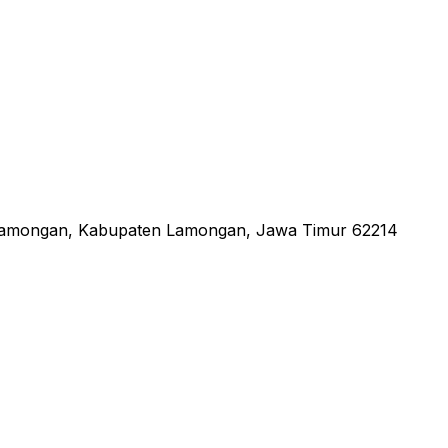
 Lamongan, Kabupaten Lamongan, Jawa Timur 62214
an