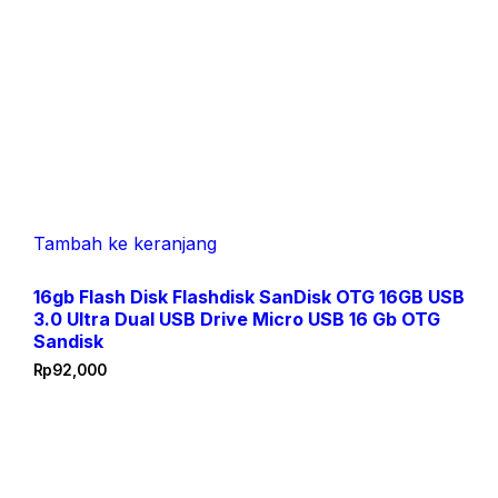
Tambah ke keranjang
16gb Flash Disk Flashdisk SanDisk OTG 16GB USB
3.0 Ultra Dual USB Drive Micro USB 16 Gb OTG
Sandisk
Rp
92,000