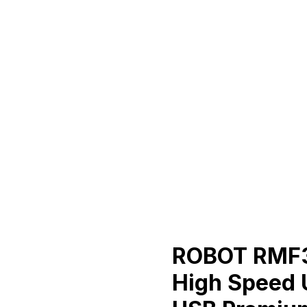
ROBOT RMF31
High Speed U