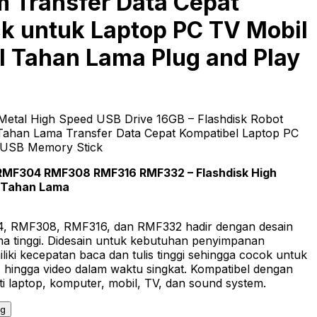
 Transfer Data Cepat
k untuk Laptop PC TV Mobil
l Tahan Lama Plug and Play
Metal High Speed USB Drive 16GB – Flashdisk Robot
 Tahan Lama Transfer Data Cepat Kompatibel Laptop PC
l USB Memory Stick
RMF304 RMF308 RMF316 RMF332 – Flashdisk High
 Tahan Lama
, RMF308, RMF316, dan RMF332 hadir dengan desain
a tinggi. Didesain untuk kebutuhan penyimpanan
iliki kecepatan baca dan tulis tinggi sehingga cocok untuk
k, hingga video dalam waktu singkat. Kompatibel dengan
i laptop, komputer, mobil, TV, dan sound system.
ng