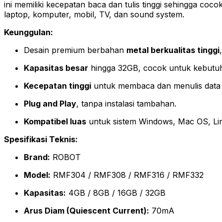
ini memiliki kecepatan baca dan tulis tinggi sehingga coc
laptop, komputer, mobil, TV, dan sound system.
Keunggulan:
Desain premium berbahan
metal berkualitas tinggi
Kapasitas besar
hingga 32GB, cocok untuk kebutuh
Kecepatan tinggi
untuk membaca dan menulis data d
Plug and Play
, tanpa instalasi tambahan.
Kompatibel luas
untuk sistem Windows, Mac OS, Lin
Spesifikasi Teknis:
Brand:
ROBOT
Model:
RMF304 / RMF308 / RMF316 / RMF332
Kapasitas:
4GB / 8GB / 16GB / 32GB
Arus Diam (Quiescent Current):
70mA