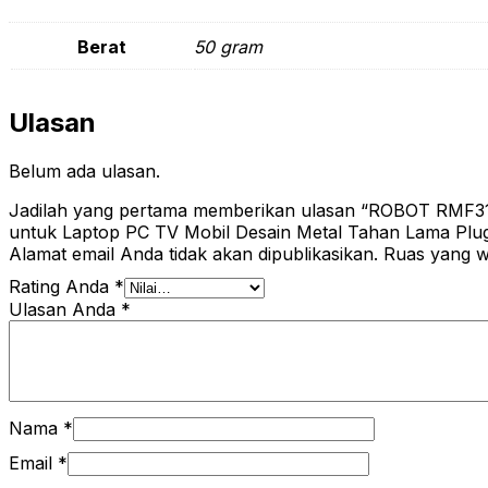
Berat
50 gram
Ulasan
Belum ada ulasan.
Jadilah yang pertama memberikan ulasan “ROBOT RMF316
untuk Laptop PC TV Mobil Desain Metal Tahan Lama Plug
Alamat email Anda tidak akan dipublikasikan.
Ruas yang wa
Rating Anda
*
Ulasan Anda
*
Nama
*
Email
*