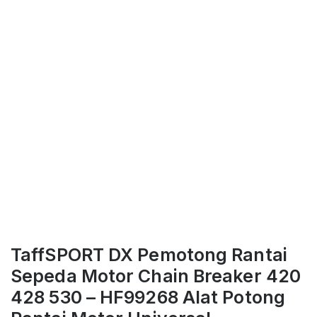
TaffSPORT DX Pemotong Rantai
Sepeda Motor Chain Breaker 420
428 530 – HF99268 Alat Potong