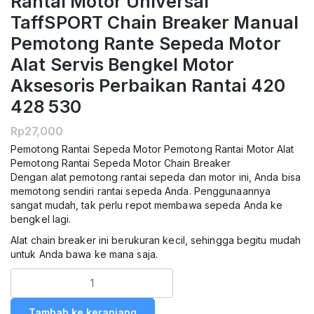
Rantai Motor Universal
TaffSPORT Chain Breaker Manual
Pemotong Rante Sepeda Motor
Alat Servis Bengkel Motor
Aksesoris Perbaikan Rantai 420
428 530
Rp
27,000
Pemotong Rantai Sepeda Motor Pemotong Rantai Motor Alat
Pemotong Rantai Sepeda Motor Chain Breaker
Dengan alat pemotong rantai sepeda dan motor ini, Anda bisa
memotong sendiri rantai sepeda Anda. Penggunaannya
sangat mudah, tak perlu repot membawa sepeda Anda ke
bengkel lagi.
Alat chain breaker ini berukuran kecil, sehingga begitu mudah
untuk Anda bawa ke mana saja.
Kuantitas
TaffSPORT
DX
Tambah ke keranjang