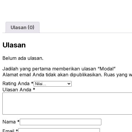
Ulasan (0)
Ulasan
Belum ada ulasan.
Jadilah yang pertama memberikan ulasan “Modal”
Alamat email Anda tidak akan dipublikasikan.
Ruas yang wa
Rating Anda
*
Ulasan Anda
*
Nama
*
Email
*