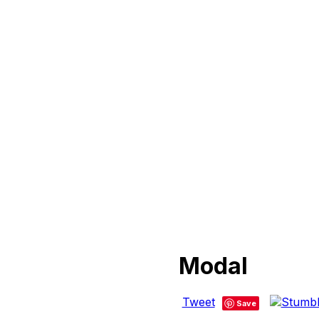
Modal
Tweet
Save