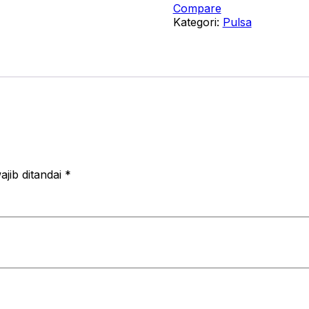
Compare
Kategori:
Pulsa
jib ditandai
*