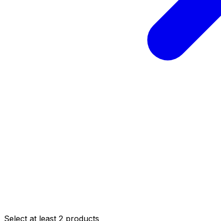
Select at least 2 products