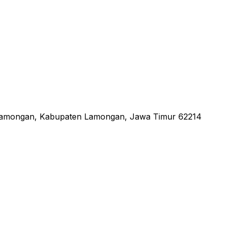
 Lamongan, Kabupaten Lamongan, Jawa Timur 62214
an