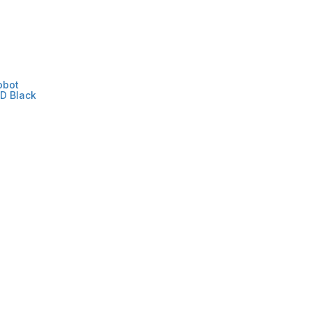
obot
D Black