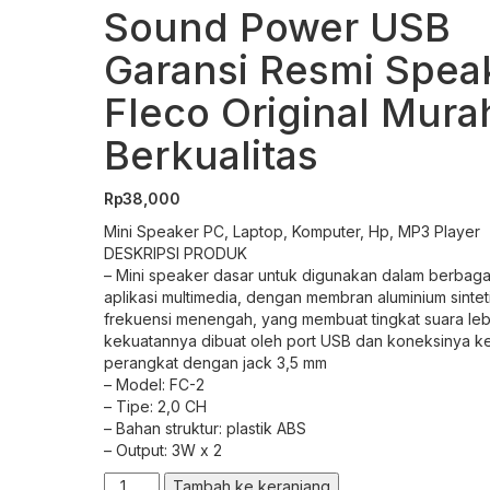
Sound Power USB
Garansi Resmi Spea
Fleco Original Mura
Berkualitas
Rp
38,000
Mini Speaker PC, Laptop, Komputer, Hp, MP3 Player
DESKRIPSI PRODUK
– Mini speaker dasar untuk digunakan dalam berbaga
aplikasi multimedia, dengan membran aluminium sintet
frekuensi menengah, yang membuat tingkat suara lebi
kekuatannya dibuat oleh port USB dan koneksinya k
perangkat dengan jack
3,5 mm
– Model: FC-2
– Tipe: 2,0 CH
– Bahan struktur: plastik ABS
– Output: 3W x 2
Kuantitas
Tambah ke keranjang