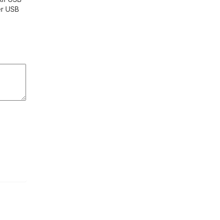
er USB