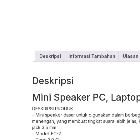
Deskripsi
Informasi Tambahan
Ulasan 
Deskripsi
Mini Speaker PC, Lapto
DESKRIPSI PRODUK
– Mini speaker dasar untuk digunakan dalam berbaga
menengah, yang membuat tingkat suara lebih jelas
jack
3,5 mm
– Model: FC-2
– Tipe: 2,0 CH