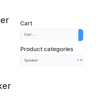
er
Cart
Cari
untuk:
Product categories
ker