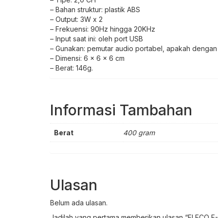
– Bahan struktur: plastik ABS
– Output: 3W x 2
– Frekuensi: 90Hz hingga 20KHz
– Input saat ini: oleh port USB
– Gunakan: pemutar audio portabel, apakah dengan M
– Dimensi: 6 x 6 x 6 cm
– Berat: 146g.
Informasi Tambahan
Berat
400 gram
Ulasan
Belum ada ulasan.
Jadilah yang pertama memberikan ulasan “FLECO F