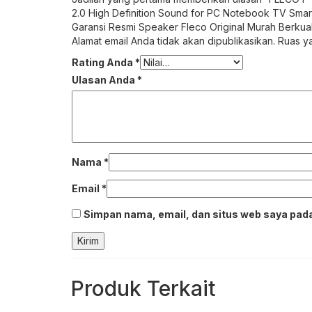
2.0 High Definition Sound for PC Notebook TV Sma
Garansi Resmi Speaker Fleco Original Murah Berkual
Alamat email Anda tidak akan dipublikasikan.
Ruas ya
Rating Anda
*
Ulasan Anda
*
Nama
*
Email
*
Simpan nama, email, dan situs web saya pada
Produk Terkait