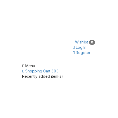
Wishlist
0
Log In
Register
Menu
Shopping Cart ( 0 )
Recently added item(s)