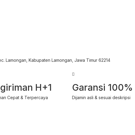
Kec. Lamongan, Kabupaten Lamongan, Jawa Timur 62214
giriman H+1
Garansi 100%
man Cepat & Terpercaya
Dijamin asli & sesuai deskripsi