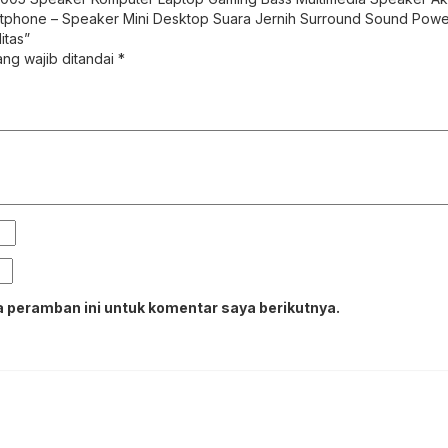
rtphone – Speaker Mini Desktop Suara Jernih Surround Sound Pow
itas”
ng wajib ditandai
*
 peramban ini untuk komentar saya berikutnya.