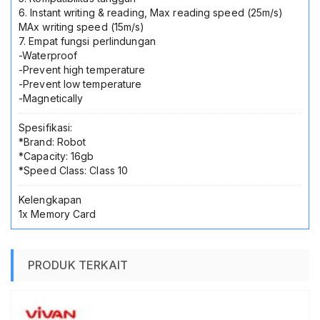
6. Instant writing & reading, Max reading speed (25m/s)
MAx writing speed (15m/s)
7. Empat fungsi perlindungan
-Waterproof
-Prevent high temperature
-Prevent low temperature
-Magnetically
Spesifikasi:
*Brand: Robot
*Capacity: 16gb
*Speed Class: Class 10
Kelengkapan
1x Memory Card
PRODUK TERKAIT