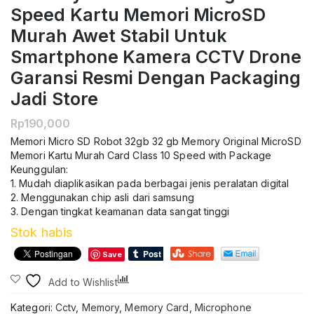
Speed Kartu Memori MicroSD
Murah Awet Stabil Untuk
Smartphone Kamera CCTV Drone
Garansi Resmi Dengan Packaging
Jadi Store
Rp
190,000
Memori Micro SD Robot 32gb 32 gb Memory Original MicroSD
Memori Kartu Murah Card Class 10 Speed with Package
Keunggulan:
1. Mudah diaplikasikan pada berbagai jenis peralatan digital
2. Menggunakan chip asli dari samsung
3. Dengan tingkat keamanan data sangat tinggi
Stok habis
Save
Compare
Add to Wishlist
Kategori:
Cctv
,
Memory
,
Memory Card
,
Microphone