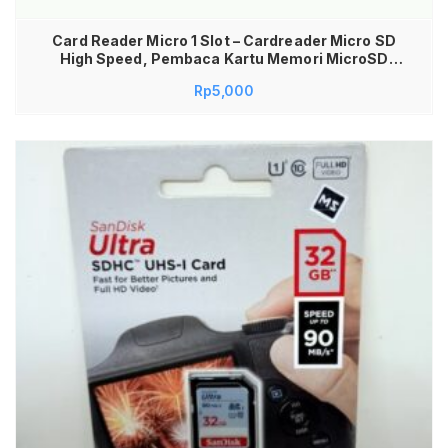
Card Reader Micro 1 Slot – Cardreader Micro SD
High Speed, Pembaca Kartu Memori MicroSD
USB, Card Reader Mini Praktis untuk Laptop PC,
Rp
5,000
Adapter Micro SD Plug and Play, Cardreader
Murah & Berkualitas