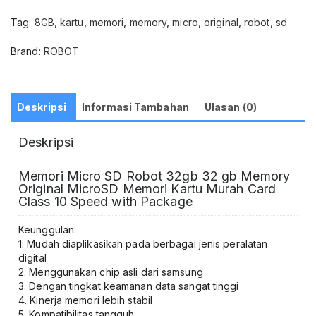
Tag:
8GB
,
kartu
,
memori
,
memory
,
micro
,
original
,
robot
,
sd
Brand:
ROBOT
Deskripsi
Informasi Tambahan
Ulasan (0)
Deskripsi
Memori Micro SD Robot 32gb 32 gb Memory
Original MicroSD Memori Kartu Murah Card
Class 10 Speed with Package
Keunggulan:
1. Mudah diaplikasikan pada berbagai jenis peralatan
digital
2. Menggunakan chip asli dari samsung
3. Dengan tingkat keamanan data sangat tinggi
4. Kinerja memori lebih stabil
5. Kompatibilitas tangguh