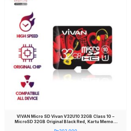
VIVAN Micro SD Vivan V32U10 32GB Class 10 –
MicroSD 32GB Original Black Red, Kartu Memori
32GB HP Android, Memory Card 32GB Speed
Rp
202,000