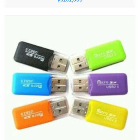
Tinggi, Micro SD 32GB Murah & Original, TF Card
Vivan 32GB Class 10 Paket Lengkap