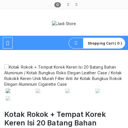
0
Pusat Aksesoris HP, Komputer & Produk Unik di Lamongan
Shopping Cart ( 0 )
Kotak Rokok + Tempat Korek
Keren Isi 20 Batang Bahan