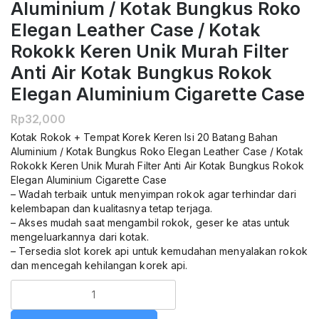
Aluminium / Kotak Bungkus Roko
Elegan Leather Case / Kotak
Rokokk Keren Unik Murah Filter
Anti Air Kotak Bungkus Rokok
Elegan Aluminium Cigarette Case
Rp
32,000
Kotak Rokok + Tempat Korek Keren Isi 20 Batang Bahan
Aluminium / Kotak Bungkus Roko Elegan Leather Case / Kotak
Rokokk Keren Unik Murah Filter Anti Air Kotak Bungkus Rokok
Elegan Aluminium Cigarette Case
– Wadah terbaik untuk menyimpan rokok agar terhindar dari
kelembapan dan kualitasnya tetap terjaga.
– Akses mudah saat mengambil rokok, geser ke atas untuk
mengeluarkannya dari kotak.
– Tersedia slot korek api untuk kemudahan menyalakan rokok
dan mencegah kehilangan korek api.
Kuantitas
Kotak
Rokok