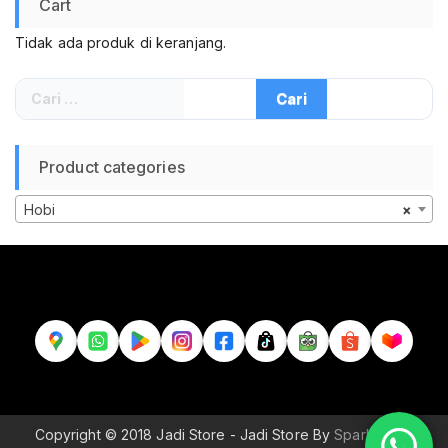
Cart
Tidak ada produk di keranjang.
Cari
untuk:
Product categories
Hobi
×
Copyright © 2018 Jadi Store - Jadi Store By
Sparkle Wp