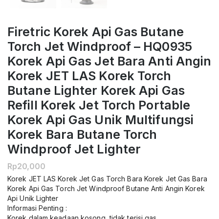
Firetric Korek Api Gas Butane
Torch Jet Windproof – HQ0935
Korek Api Gas Jet Bara Anti Angin
Korek JET LAS Korek Torch
Butane Lighter Korek Api Gas
Refill Korek Jet Torch Portable
Korek Api Gas Unik Multifungsi
Korek Bara Butane Torch
Windproof Jet Lighter
Rp
20,000
Korek JET LAS Korek Jet Gas Torch Bara Korek Jet Gas Bara
Korek Api Gas Torch Jet Windproof Butane Anti Angin Korek
Api Unik Lighter
Informasi Penting :
Korek dalam keadaan kosong, tidak terisi gas.