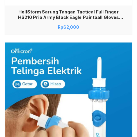
HellStorm Sarung Tangan Tactical Full Finger
HS210 Pria Army Black Eagle Paintball Gloves
Nylon Anti Slip Anti Panas Sarung Tangan Motor
Rp
62,000
Sepeda Outdoor Adventure