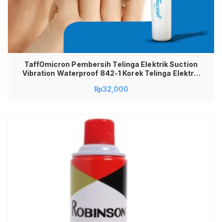
TaffOmicron Pembersih Telinga Elektrik Suction
Vibration Waterproof 842-1 Korek Telinga Elektrik
Aman Pembersih Telinga Electric Vacuum Ear
Rp
32,000
Cleaner Alat Pembersih Telinga Elektrik Hisap
Getar Anti Air Ear Wax Removal Korek Telinga
Elektrik