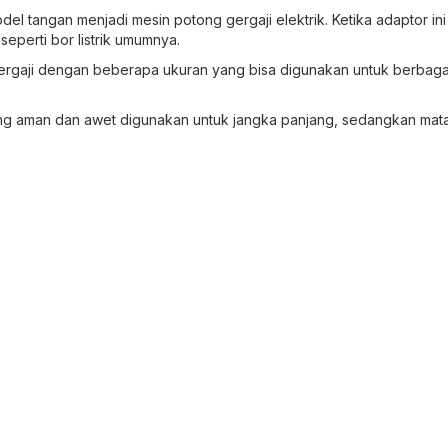
del tangan menjadi mesin potong gergaji elektrik. Ketika adaptor ini
eperti bor listrik umumnya.
ergaji dengan beberapa ukuran yang bisa digunakan untuk berbaga
s yang aman dan awet digunakan untuk jangka panjang, sedangkan mat