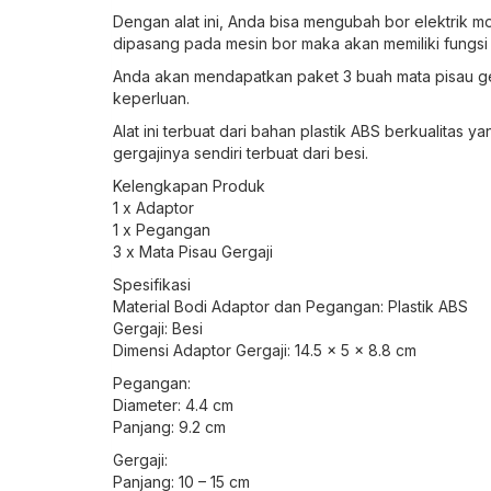
Dengan alat ini, Anda bisa mengubah bor elektrik mo
dipasang pada mesin bor maka akan memiliki fungsi s
Anda akan mendapatkan paket 3 buah mata pisau g
keperluan.
Alat ini terbuat dari bahan plastik ABS berkualita
gergajinya sendiri terbuat dari besi.
Kelengkapan Produk
1 x Adaptor
1 x Pegangan
3 x Mata Pisau Gergaji
Spesifikasi
Material Bodi Adaptor dan Pegangan: Plastik ABS
Gergaji: Besi
Dimensi Adaptor Gergaji: 14.5 x 5 x 8.8 cm
Pegangan:
Diameter: 4.4 cm
Panjang: 9.2 cm
Gergaji:
Panjang: 10 – 15 cm