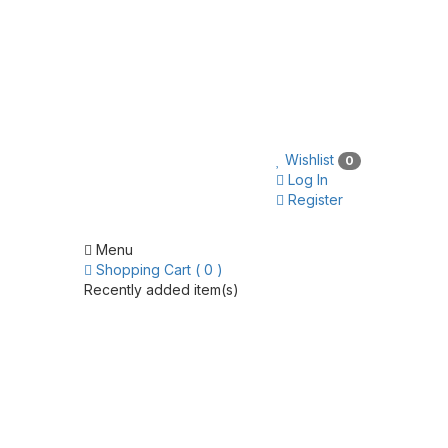
Wishlist
0
Log In
Register
Menu
Shopping Cart ( 0 )
Recently added item(s)