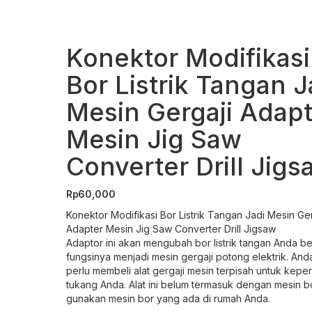
Konektor Modifikasi
Bor Listrik Tangan J
Mesin Gergaji Adapt
Mesin Jig Saw
Converter Drill Jigs
Rp
60,000
Konektor Modifikasi Bor Listrik Tangan Jadi Mesin Ger
Adapter Mesin Jig Saw Converter Drill Jigsaw
Adaptor ini akan mengubah bor listrik tangan Anda b
fungsinya menjadi mesin gergaji potong elektrik. And
perlu membeli alat gergaji mesin terpisah untuk kepe
tukang Anda. Alat ini belum termasuk dengan mesin b
gunakan mesin bor yang ada di rumah Anda.