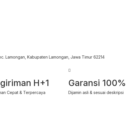
Kec. Lamongan, Kabupaten Lamongan, Jawa Timur 62214
giriman H+1
Garansi 100%
man Cepat & Terpercaya
Dijamin asli & sesuai deskripsi