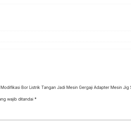
odifikasi Bor Listrik Tangan Jadi Mesin Gergaji Adapter Mesin Jig
ng wajib ditandai
*