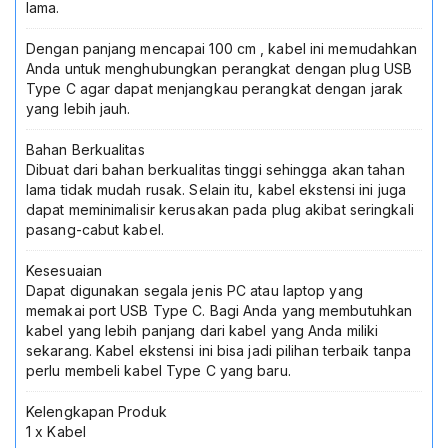
Tersedia
lama.
Di
Jadi
Dengan panjang mencapai 100 cm , kabel ini memudahkan
Store
Anda untuk menghubungkan perangkat dengan plug USB
Lamongan
Type C agar dapat menjangkau perangkat dengan jarak
yang lebih jauh.
Bahan Berkualitas
Dibuat dari bahan berkualitas tinggi sehingga akan tahan
lama tidak mudah rusak. Selain itu, kabel ekstensi ini juga
dapat meminimalisir kerusakan pada plug akibat seringkali
pasang-cabut kabel.
Kesesuaian
Dapat digunakan segala jenis PC atau laptop yang
memakai port USB Type C. Bagi Anda yang membutuhkan
kabel yang lebih panjang dari kabel yang Anda miliki
sekarang. Kabel ekstensi ini bisa jadi pilihan terbaik tanpa
perlu membeli kabel Type C yang baru.
Kelengkapan Produk
1 x Kabel