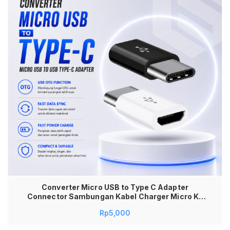
Converter Micro USB to Type C Adapter
Connector Sambungan Kabel Charger Micro Ke
Tipe C Plug and Play Support Fast Charging Data
Rp
5,000
Sync Transfer Data Cepat Kompatibel Semua HP
Android Macbook Laptop iPad Desain Mini