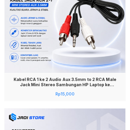
Kabel RCA 1 ke 2 Audio Aux 3.5mm to 2 RCA Male
Jack Mini Stereo Sambungan HP Laptop ke
Speaker Aktif Amplifier Mixer Home Theater
Rp
15,000
Kualitas Suara Jernih Bass Stabil Anti Noise
Kabel Audio Splitter Serat Tembaga Awet Kuat
Panjang 1.5M Praktis