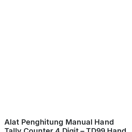
Alat Penghitung Manual Hand
Tally Counter 4 Digit – TD99 Hand