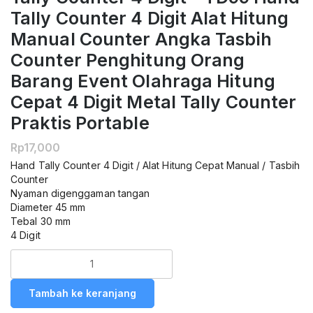
Tally Counter 4 Digit Alat Hitung
Manual Counter Angka Tasbih
Counter Penghitung Orang
Barang Event Olahraga Hitung
Cepat 4 Digit Metal Tally Counter
Praktis Portable
Rp
17,000
Hand Tally Counter 4 Digit / Alat Hitung Cepat Manual / Tasbih
Counter
Nyaman digenggaman tangan
Diameter 45 mm
Tebal 30 mm
4 Digit
Kuantitas
Alat
Penghitung
Tambah ke keranjang
Manual
Hand