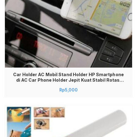
Car Holder AC Mobil Stand Holder HP Smartphone
di AC Car Phone Holder Jepit Kuat Stabil Rotasi
360 Derajat Universal untuk iPhone Samsung
Rp
5,000
Xiaomi Android Aksesoris Interior Mobil
Penyangga HP Dashboard AC Praktis Tidak
Menutup Pandangan