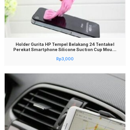
Holder Gurita HP Tempel Belakang 24 Tentakel
Perekat Smartphone Silicone Suction Cup Mount
Kuat Stabil untuk Gojek Grab Driver Ojol
Rp
3,000
Dashboard Mobil Kaca Motor Stand Holder Anti
Slip Fleksibel Universal Semua Tipe HP Praktis
Murah High Quality