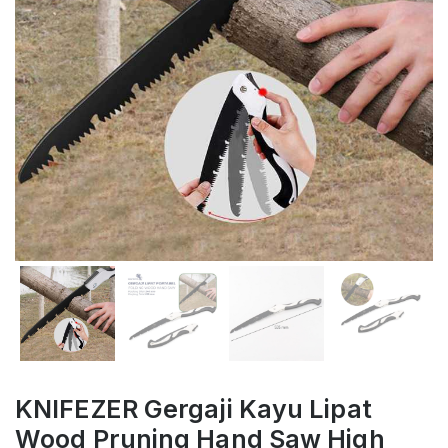
KNIFEZER Gergaji Kayu Lipat
Wood Pruning Hand Saw High