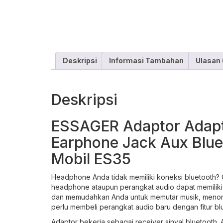
Deskripsi
Informasi Tambahan
Ulasan 
Deskripsi
ESSAGER Adaptor Adapte
Earphone Jack Aux Blue
Mobil ES35
Headphone Anda tidak memiliki koneksi bluetooth? G
headphone ataupun perangkat audio dapat memiliki
dan memudahkan Anda untuk memutar musik, menont
perlu membeli perangkat audio baru dengan fitur bl
Adaptor bekerja sebagai receiver sinyal bluetooth