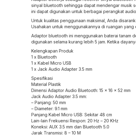
sinyal bluetooth sehingga dapat mendengar musik s
ini dapat digunakan untuk berbagai perangkat audio
Untuk kualitas penggunaan maksimal, Anda disaranka
Usahakan untuk menggunakannya di ruangan yang cu
Adaptor bluetooth ini menggunakan baterai tanam d
digunakan selama kurang lebih 5 jam. Ketika dayan
Kelengkapan Produk
1 x Bluetooth
1 x Kabel Micro USB
1 x Jack Audio Adapter 3.5 mm
Spesifikasi
Material Plastik
Dimensi Adaptor Audio Bluetooth: 15 x 16 x 52 mm
Jack Audio Adapter 3.5 mm:
– Panjang: 50 mm
– Diameter: 9.1 mm
Panjang Kabel Micro USB: Sekitar 48 cm
Lain-lain Frekuensi Respon: 20 Hz – 20 KHz
Koneksi: AUX 3.5 mm dan Bluetooth 5.0
Jarak Transmisi: 8 – 10 M