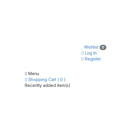
Wishlist
0
Log In
Register
Menu
Shopping Cart ( 0 )
Recently added item(s)