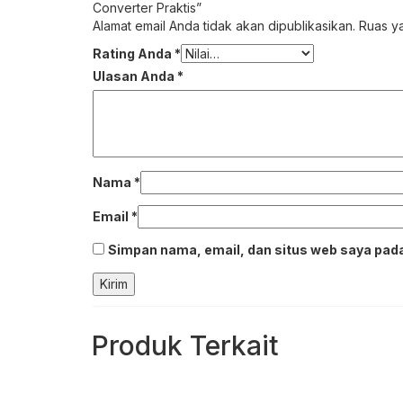
Converter Praktis”
Alamat email Anda tidak akan dipublikasikan.
Ruas ya
Rating Anda
*
Ulasan Anda
*
Nama
*
Email
*
Simpan nama, email, dan situs web saya pada
Produk Terkait