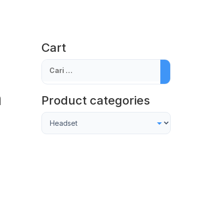
Cart
Cari
untuk:
m
Product categories