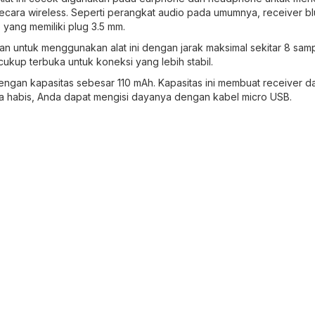
Audio
ecara wireless. Seperti perangkat audio pada umumnya, receiver b
Converter
 yang memiliki plug 3.5 mm.
Praktis
n untuk menggunakan alat ini dengan jarak maksimal sekitar 8 samp
kup terbuka untuk koneksi yang lebih stabil.
engan kapasitas sebesar 110 mAh. Kapasitas ini membuat receiver d
ya habis, Anda dapat mengisi dayanya dengan kabel micro USB.