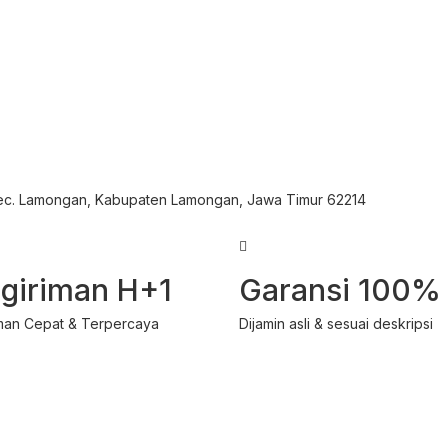
Kec. Lamongan, Kabupaten Lamongan, Jawa Timur 62214
giriman H+1
Garansi 100%
man Cepat & Terpercaya
Dijamin asli & sesuai deskripsi